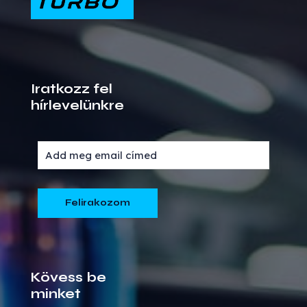
Iratkozz fel
hírlevelünkre
Kövess be
minket