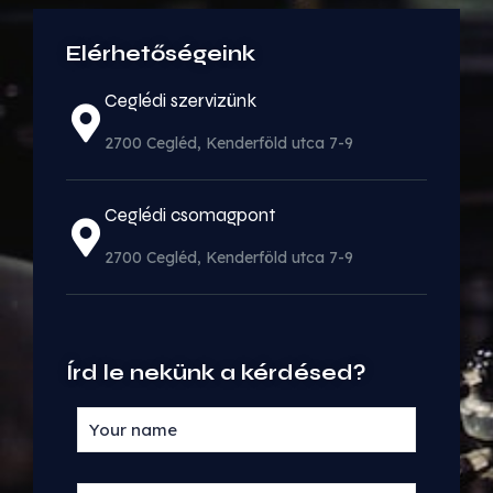
Elérhetőségeink
Ceglédi szervizünk
2700 Cegléd, Kenderföld utca 7-9
Ceglédi csomagpont
2700 Cegléd, Kenderföld utca 7-9
Írd le nekünk a kérdésed?