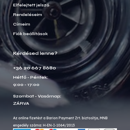
Elfelejtett jelszó
Rendeléseim
Címeim
Fiók beállítások
Kérdésed lenne?
+36 20 667 8680
Hétfő - Péntek:
9:00 - 17:00
Szombat - Vasárnap:
ZÁRVA
Az online fizetést a Barion Payment Zrt. biztosítja, MNB
engedély száma: H-EN-I-1064/2013