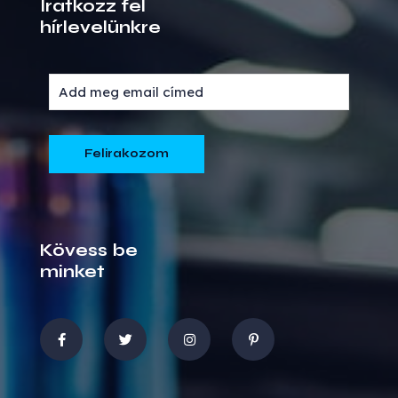
Iratkozz fel
hírlevelünkre
Kövess be
minket