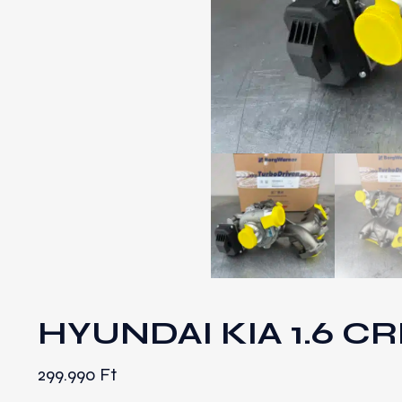
HYUNDAI KIA 1.6 C
299.990
Ft