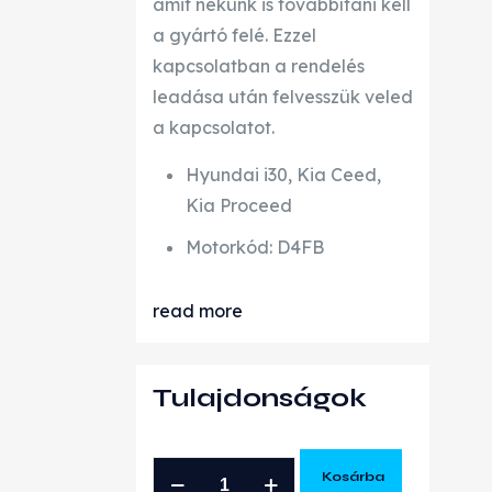
amit nekünk is továbbítani kell
a gyártó felé. Ezzel
kapcsolatban a rendelés
leadása után felvesszük veled
a kapcsolatot.
Hyundai i30, Kia Ceed,
Kia Proceed
Motorkód: D4FB
read more
Tulajdonságok
HYUNDAI
Kosárba