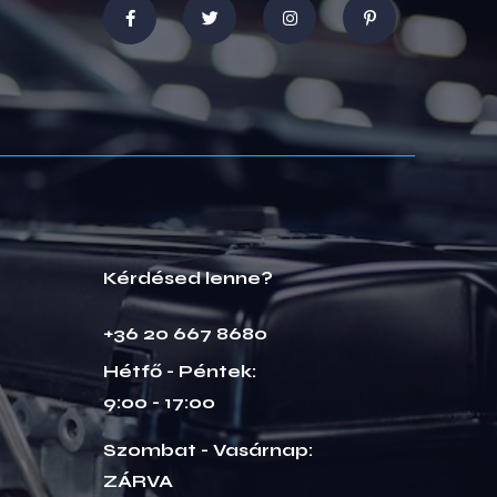
Kérdésed lenne?
+36 20 667 8680
Hétfő - Péntek:
9:00 - 17:00
Szombat - Vasárnap:
ZÁRVA