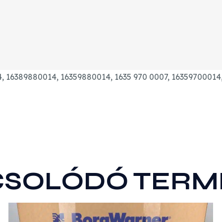
4, 16389880014, 16359880014, 1635 970 0007, 1635970001
CSOLÓDÓ TERM