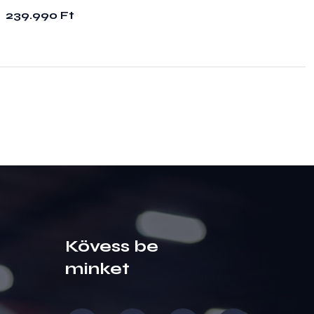
239.990
Ft
Kövess be
minket