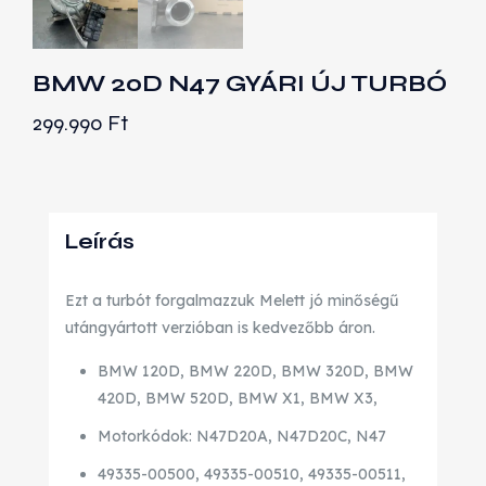
BMW 20D N47 GYÁRI ÚJ TURBÓ
299.990
Ft
Leírás
Ezt a turbót forgalmazzuk Melett jó minőségű
utángyártott verzióban is kedvezőbb áron.
BMW 120D, BMW 220D, BMW 320D, BMW
420D, BMW 520D, BMW X1, BMW X3,
Motorkódok: N47D20A, N47D20C, N47
49335-00500, 49335-00510, 49335-00511,