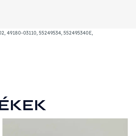
02,
49180-03110, 55249534, 552495340E,
ÉKEK