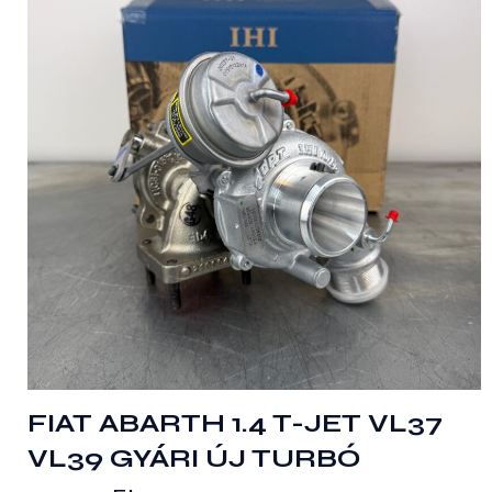
FIAT ABARTH 1.4 T-JET VL37
VL39 GYÁRI ÚJ TURBÓ