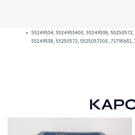
55249534,
552495340E,
55249538,
55250572,
55249538, 55250572, 552505720E, 71795631,
KAP