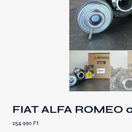
FIAT ALFA ROMEO 0
254.990
Ft