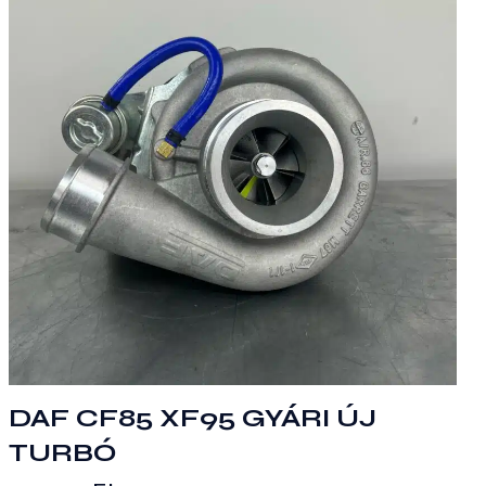
DAF CF85 XF95 GYÁRI ÚJ
TURBÓ