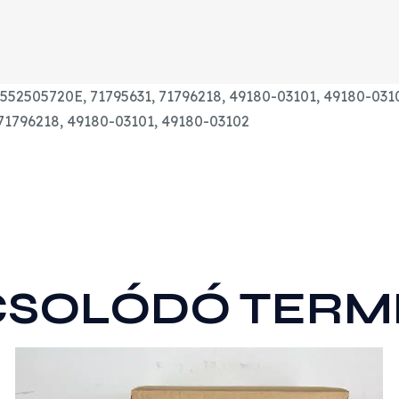
552505720E,
71795631,
71796218,
49180-03101,
49180-031
 71796218, 49180-03101, 49180-03102
CSOLÓDÓ TERM