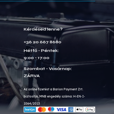
Kérdésed lenne?
+36 20 667 8680
Hétfő - Péntek:
9:00 - 17:00
Szombat - Vasárnap:
ZÁRVA
Az online fizetést a Barion Payment Zrt.
biztosítja, MNB engedély száma: H-EN-I-
1064/2013