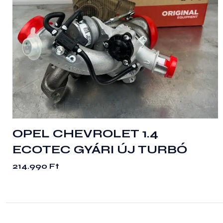
OPEL CHEVROLET 1.4
ECOTEC GYÁRI ÚJ TURBÓ
214.990
Ft