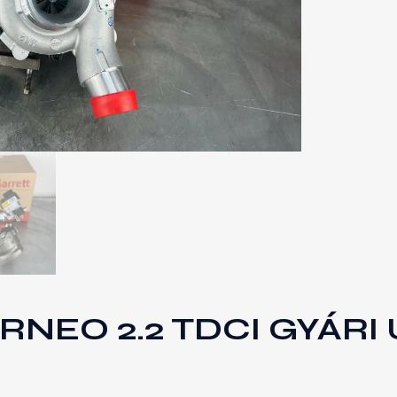
NEO 2.2 TDCI GYÁRI 