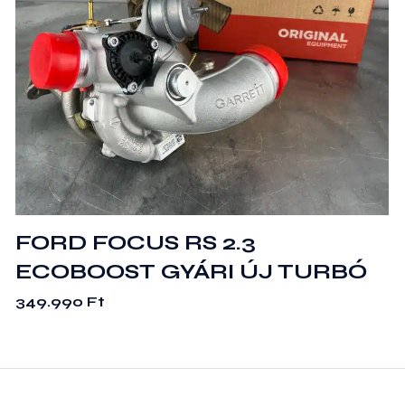
FORD FOCUS RS 2.3
ECOBOOST GYÁRI ÚJ TURBÓ
349.990
Ft