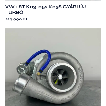
VW 1.8T K03-052 K03S GYÁRI ÚJ
TURBÓ
219.990
Ft