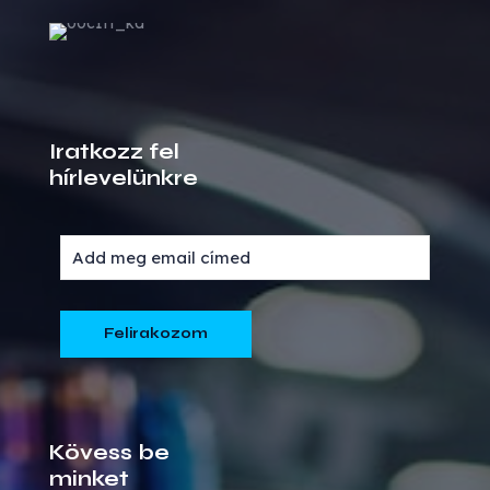
Iratkozz fel
hírlevelünkre
Kövess be
minket