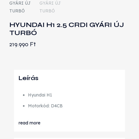
HYUNDAI H1 2.5 CRDI GYÁRI ÚJ
TURBÓ
219.990
Ft
Leírás
Hyundai H1
Motorkód: D4CB
read more