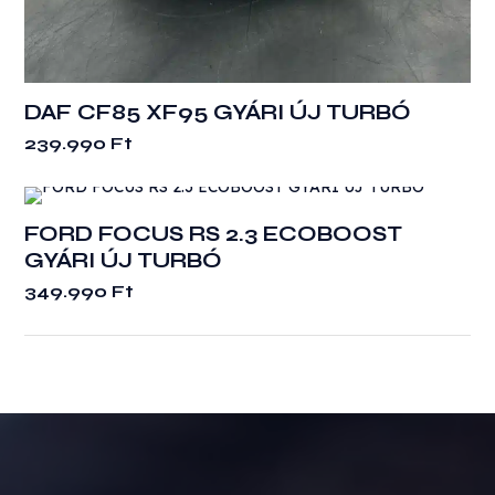
DAF CF85 XF95 GYÁRI ÚJ TURBÓ
239.990
Ft
FORD FOCUS RS 2.3 ECOBOOST
GYÁRI ÚJ TURBÓ
349.990
Ft