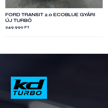
FORD TRANSIT 2.0 ECOBLUE GYÁRI
ÚJ TURBÓ
249.990
Ft