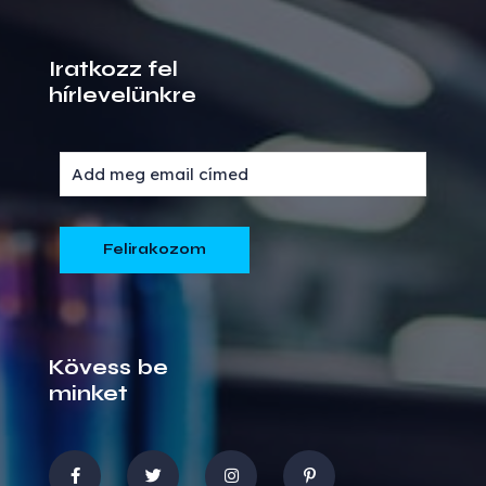
Iratkozz fel
hírlevelünkre
Kövess be
minket