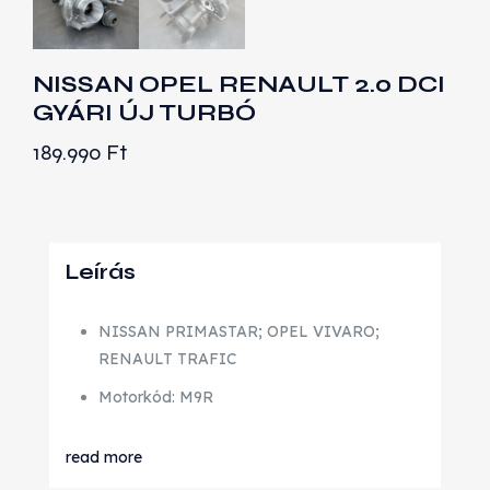
NISSAN OPEL RENAULT 2.0 DCI
GYÁRI ÚJ TURBÓ
189.990
Ft
Leírás
NISSAN PRIMASTAR; OPEL VIVARO;
RENAULT TRAFIC
Motorkód: M9R
read more