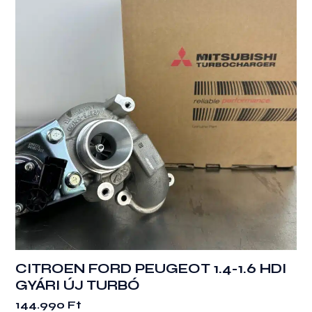
CITROEN FORD PEUGEOT 1.4-1.6 HDI
GYÁRI ÚJ TURBÓ
144.990
Ft