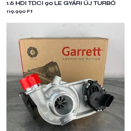
1.6 HDI TDCI 90 LE GYÁRI ÚJ TURBÓ
119.990
Ft