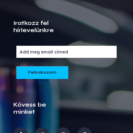
Iratkozz fel
hírlevelünkre
Kövess be
minket