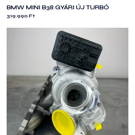
BMW MINI B38 GYÁRI ÚJ TURBÓ
319.990
Ft