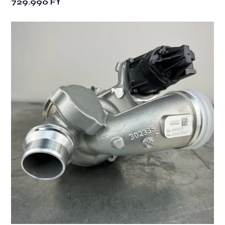
729.990
Ft