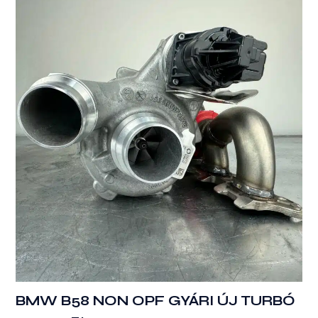
BMW B58 NON OPF GYÁRI ÚJ TURBÓ