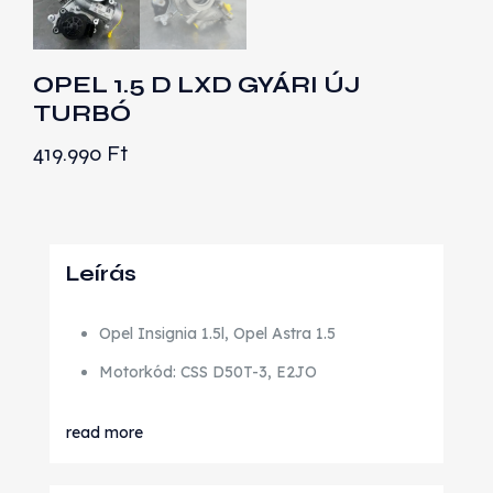
OPEL 1.5 D LXD GYÁRI ÚJ
TURBÓ
419.990
Ft
Leírás
Opel Insignia 1.5l, Opel Astra 1.5
Motorkód: CSS D50T-3, E2JO
read more