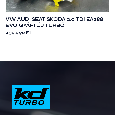
VW AUDI SEAT SKODA 2.0 TDI EA288
EVO GYÁRI ÚJ TURBÓ
439.990
Ft