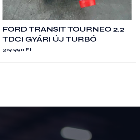
FORD TRANSIT TOURNEO 2.2
TDCI GYÁRI ÚJ TURBÓ
319.990
Ft