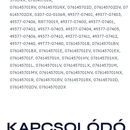
5701NX,
076145701R,
076145701RV,
076145701RX,
076145702D,
076145702DV,
07
6145702DX, 0207-02-0106R, 49377-07401, 49377-07403,
49377-07406, RRT70019, 49377-07400, 49377-07401,
49377-07402, 49377-07403, 49377-07404, 49377-07405,
49377-07406, 49377-07410, 49377-07411, 49377-07412,
49377-07440, 49T77-07440, 076145701B, 076145701BV,
076145701BX, 076145701E, 076145701EV, 076145701EX,
076145701F, 076145701H, 076145701HV, 076145701HX,
076145701L, 076145701LV, 076145701LX, 076145701M,
076145701MV, 076145701N, 076145701NV, 076145701NX,
076145701R, 076145701RV, 076145701RX, 076145702D,
076145702DV, 076145702DX
KAPCSOLÓDÓ