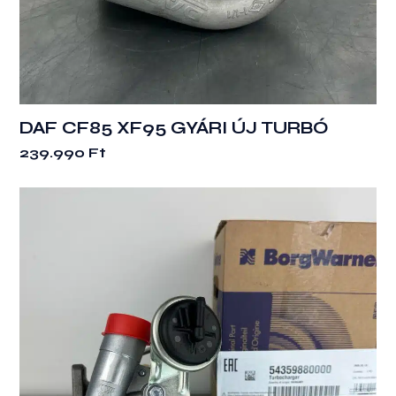
DAF CF85 XF95 GYÁRI ÚJ TURBÓ
239.990
Ft