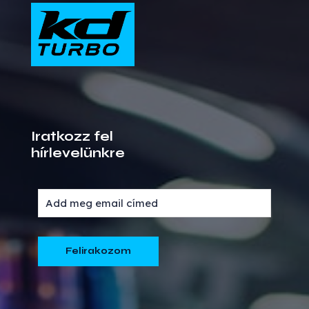
Iratkozz fel
hírlevelünkre