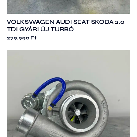
VOLKSWAGEN AUDI SEAT SKODA 2.0
TDI GYÁRI ÚJ TURBÓ
279.990
Ft