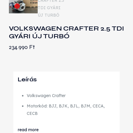
VOLKSWAGEN CRAFTER 2.5 TDI
GYÁRI ÚJ TURBÓ
234.990
Ft
Leírás
Volkswagen Crafter
Motorkód: BJJ, BJK, BJL, BJM, CECA,
CECB
read more