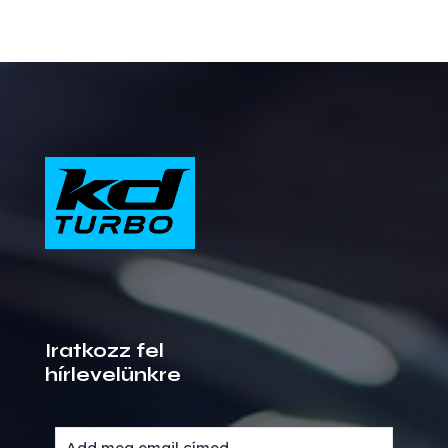
Iratkozz fel
hírlevelünkre