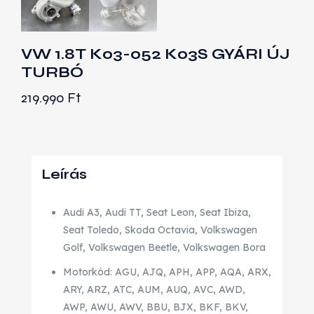
VW 1.8T K03-052 K03S GYÁRI ÚJ
TURBÓ
219.990
Ft
Leírás
Audi A3, Audi TT, Seat Leon, Seat Ibiza,
Seat Toledo, Skoda Octavia, Volkswagen
Golf, Volkswagen Beetle, Volkswagen Bora
Motorkód: AGU, AJQ, APH, APP, AQA, ARX,
ARY, ARZ, ATC, AUM, AUQ, AVC, AWD,
AWP, AWU, AWV, BBU, BJX, BKF, BKV,