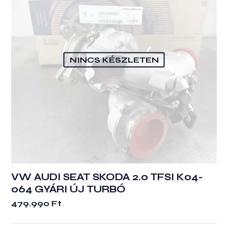
NINCS KÉSZLETEN
VW AUDI SEAT SKODA 2.0 TFSI K04-
064 GYÁRI ÚJ TURBÓ
479.990
Ft