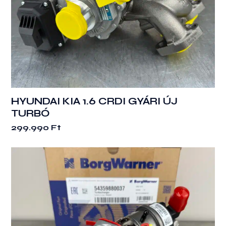
HYUNDAI KIA 1.6 CRDI GYÁRI ÚJ
TURBÓ
299.990
Ft