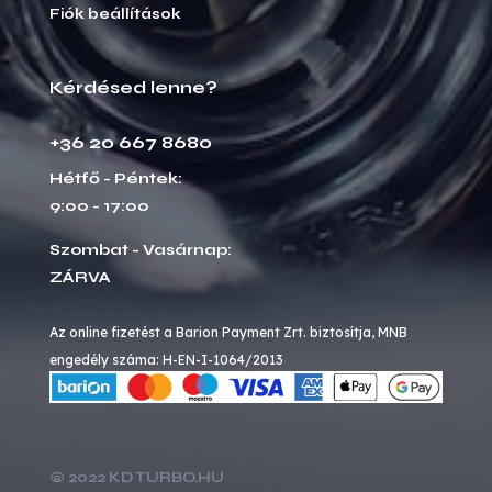
Fiók beállítások
Kérdésed lenne?
+36 20 667 8680
Hétfő - Péntek:
9:00 - 17:00
Szombat - Vasárnap:
ZÁRVA
Az online fizetést a Barion Payment Zrt. biztosítja, MNB
engedély száma: H-EN-I-1064/2013
© 2022 KD TURBO.HU