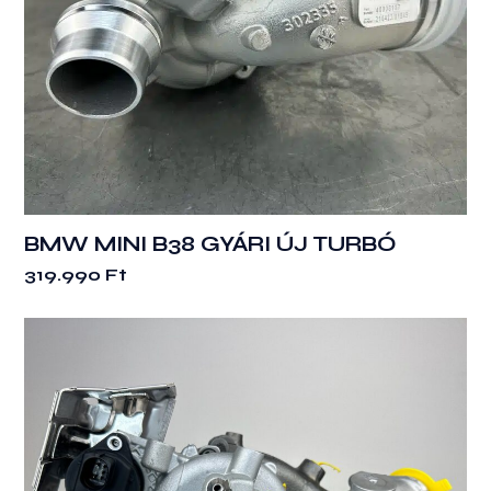
BMW MINI B38 GYÁRI ÚJ TURBÓ
319.990
Ft