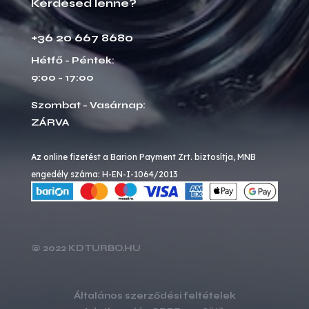
Kérdésed lenne?
+36 20 667 8680
Hétfő - Péntek:
9:00 - 17:00
Szombat - Vasárnap:
ZÁRVA
Az online fizetést a Barion Payment Zrt. biztosítja, MNB
engedély száma: H-EN-I-1064/2013
© 2022 KD TURBO.HU
Általános szerződési feltételek