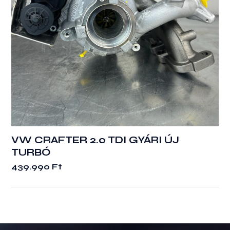
VW CRAFTER 2.0 TDI GYÁRI ÚJ
TURBÓ
439.990
Ft