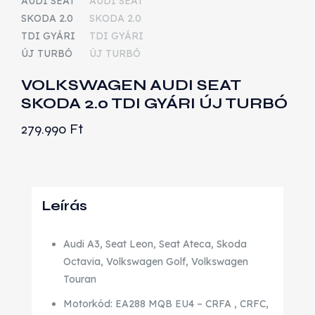
VOLKSWAGEN AUDI SEAT
SKODA 2.0 TDI GYÁRI ÚJ TURBÓ
279.990
Ft
Leírás
Audi A3, Seat Leon, Seat Ateca, Skoda
Octavia, Volkswagen Golf, Volkswagen
Touran
Motorkód: EA288 MQB EU4 – CRFA , CRFC,