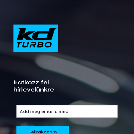
Iratkozz fel
hírlevelünkre