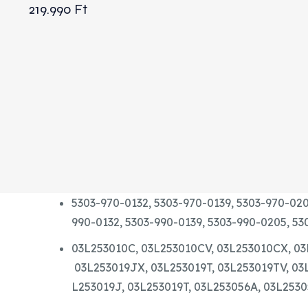
219.990
Ft
5303-970-0132,
5303-970-0139,
5303-970-020
990-0132,
5303-990-0139,
5303-990-0205,
53
03L253010C,
03L253010CV,
03L253010CX,
03
03L253019JX,
03L253019T,
03L253019TV,
03
L253019J,
03L253019T,
03L253056A,
03L253