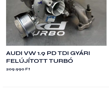
AUDI VW 1.9 PD TDI GYÁRI
FELÚJÍTOTT TURBÓ
209.990
Ft