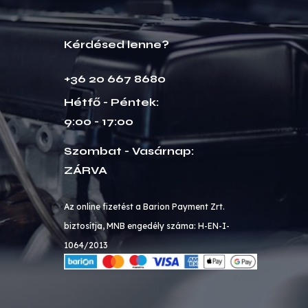
Kérdésed lenne?
+36 20 667 8680
Hétfő - Péntek:
9:00 - 17:00
Szombat - Vasárnap:
ZÁRVA
Az online fizetést a Barion Payment Zrt.
biztosítja, MNB engedély száma: H-EN-I-
1064/2013