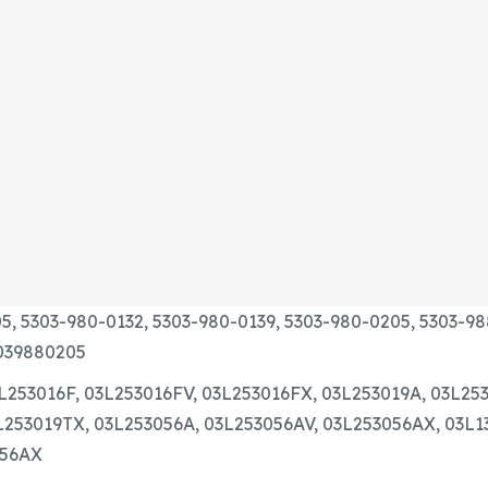
5,
5303-980-0132,
5303-980-0139,
5303-980-0205,
5303-98
039880205
L253016F,
03L253016FV,
03L253016FX,
03L253019A,
03L253
L253019TX,
03L253056A,
03L253056AV,
03L253056AX,
03L1
056AX