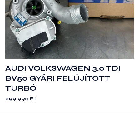
AUDI VOLKSWAGEN 3.0 TDI
BV50 GYÁRI FELÚJÍTOTT
TURBÓ
299.990
Ft