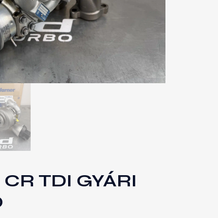
 CR TDI GYÁRI
Ó