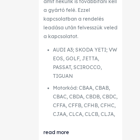
amit nekünk is továbbítani kell
a gyártó felé. Ezzel
kapcsolatban a rendelés
leadása után felvesszük veled
a kapcsolatot.
AUDI A3; SKODA YETI; VW
EOS, GOLF, JETTA,
PASSAT, SCIROCCO,
TIGUAN
Motorkód: CBAA, CBAB,
CBAC, CBDA, CBDB, CBDC,
CFFA, CFFB, CFHB, CFHC,
CJAA, CLCA, CLCB, CLJA,
read more