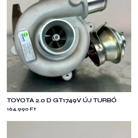
TOYOTA 2.0 D GT1749V ÚJ TURBÓ
164.990
Ft