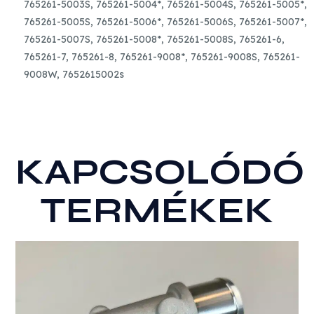
765261-5003S, 765261-5004*, 765261-5004S, 765261-5005*,
765261-5005S, 765261-5006*, 765261-5006S, 765261-5007*,
765261-5007S, 765261-5008*, 765261-5008S, 765261-6,
765261-7, 765261-8, 765261-9008*, 765261-9008S, 765261-
9008W, 7652615002s
KAPCSOLÓDÓ
TERMÉKEK