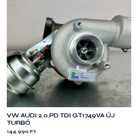
VW AUDI 2.0 PD TDI GT1749VA ÚJ
TURBÓ
144.990
Ft