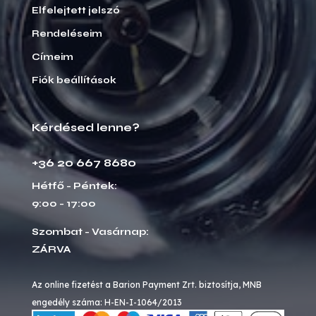
Elfelejtett jelszó
Rendeléseim
Címeim
Fiók beállítások
Kérdésed lenne?
+36 20 667 8680
Hétfő - Péntek:
9:00 - 17:00
Szombat - Vasárnap:
ZÁRVA
Az online fizetést a Barion Payment Zrt. biztosítja, MNB
engedély száma: H-EN-I-1064/2013