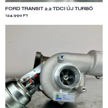
FORD TRANSIT 2.2 TDCI ÚJ TURBÓ
124.990
Ft