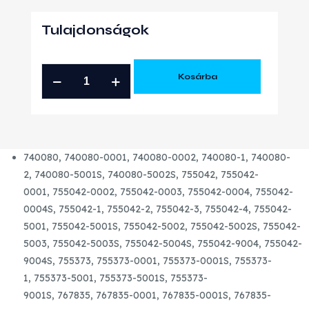
Tulajdonságok
FIAT
Kosárba
OPEL
1.9
CDTI
ÚJ
740080,
740080-0001,
740080-0002,
740080-1,
740080-
TURBÓ
2,
740080-5001S,
740080-5002S,
755042,
755042-
mennyiség
0001,
755042-0002,
755042-0003
,
755042-0004,
755042-
0004S,
755042-1,
755042-2,
755042-3,
755042-4,
755042-
5001,
755042-5001S,
755042-5002,
755042-5002S,
755042-
5003,
755042-5003S,
755042-5004S,
755042-9004,
755042-
9004S,
755373,
755373-0001,
755373-0001S,
755373-
1,
755373-5001,
755373-5001S,
755373-
9001S,
767835,
767835-0001,
767835-0001S,
767835-