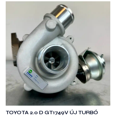
TOYOTA 2.0 D GT1749V ÚJ TURBÓ