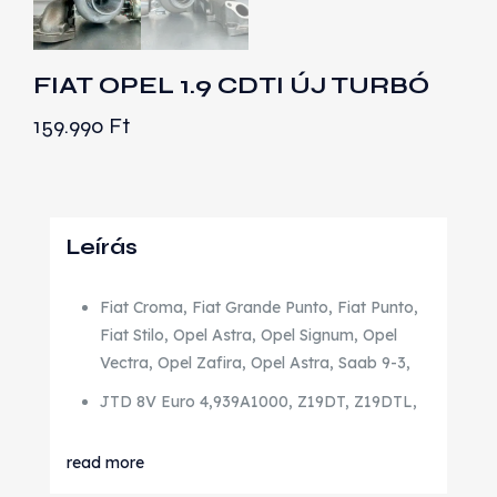
FIAT OPEL 1.9 CDTI ÚJ TURBÓ
159.990
Ft
Leírás
Fiat Croma, Fiat Grande Punto, Fiat Punto,
Fiat Stilo, Opel Astra, Opel Signum, Opel
Vectra, Opel Zafira, Opel Astra, Saab 9-3,
JTD 8V Euro 4,939A1000, Z19DT, Z19DTL,
read more