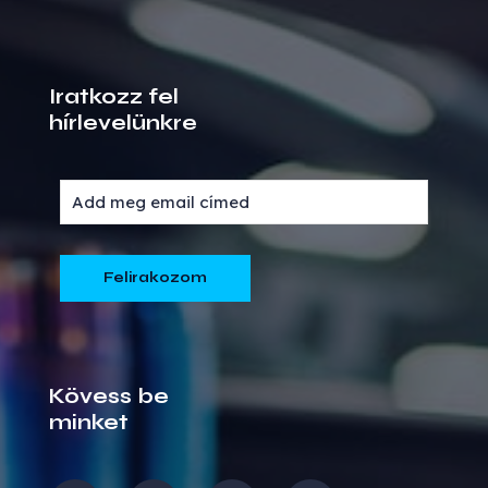
Iratkozz fel
hírlevelünkre
Kövess be
minket