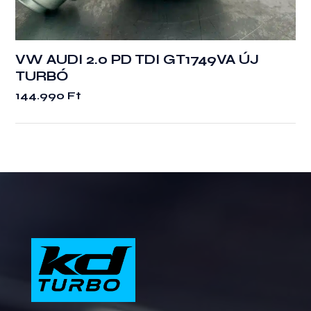
VW AUDI 2.0 PD TDI GT1749VA ÚJ
TURBÓ
144.990
Ft