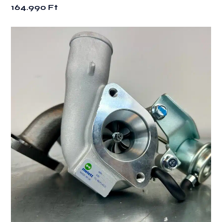
164.990
Ft