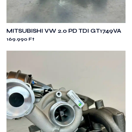
MITSUBISHI VW 2.0 PD TDI GT1749VA
169.990
Ft