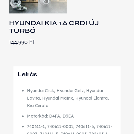
HYUNDAI KIA 1.6 CRDI ÚJ
TURBÓ
144.990
Ft
Leírás
Hyundai Click, Hyundai Getz, Hyundai
Lavita, Hyundai Matrix, Hyundai Elantra,
Kia Cerato
Motorkód: D4FA, D3EA
740611-1, 740611-0001, 740611-3, 740611-
0003, 740611-5, 740611-0005, 782403-1,