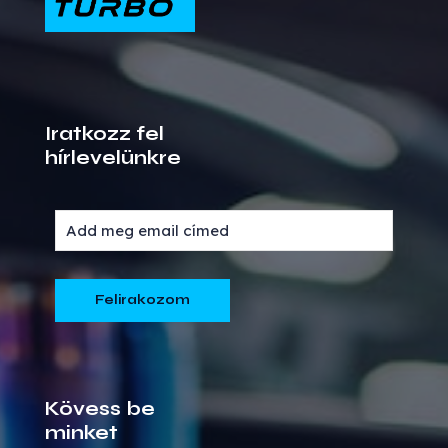
Iratkozz fel
hírlevelünkre
Kövess be
minket