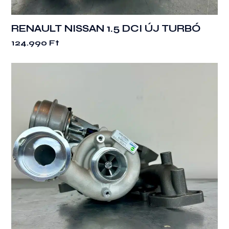
RENAULT NISSAN 1.5 DCI ÚJ TURBÓ
124.990
Ft