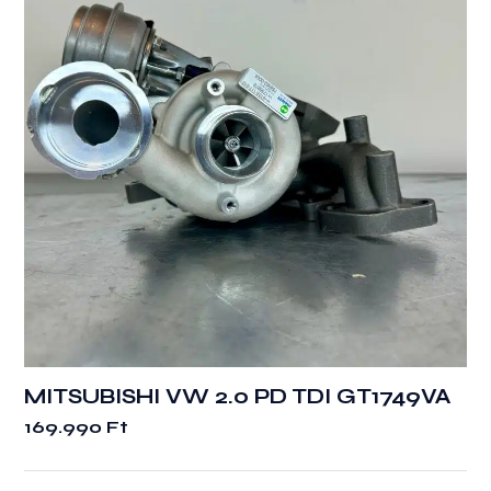
MITSUBISHI VW 2.0 PD TDI GT1749VA
169.990
Ft