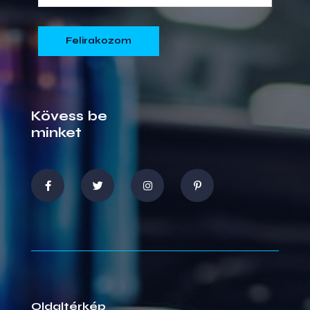
Kövess be
minket
Oldaltérkép