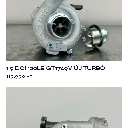
1.9 DCI 120LE GT1749V ÚJ TURBÓ
119.990
Ft