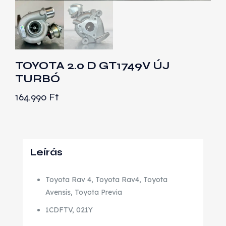
TOYOTA 2.0 D GT1749V ÚJ
TURBÓ
164.990
Ft
Leírás
Toyota Rav 4, Toyota Rav4, Toyota
Avensis, Toyota Previa
1CDFTV, 021Y