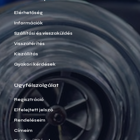
Elérhetőség
Információk
Szállítási és visszaküldés
Visszatérítés
Kiszállítás
Gyakori kérdések
Ügyfélszolgálat
Regisztráció
Elfelejtett jelszó
Rendeléseim
Címeim