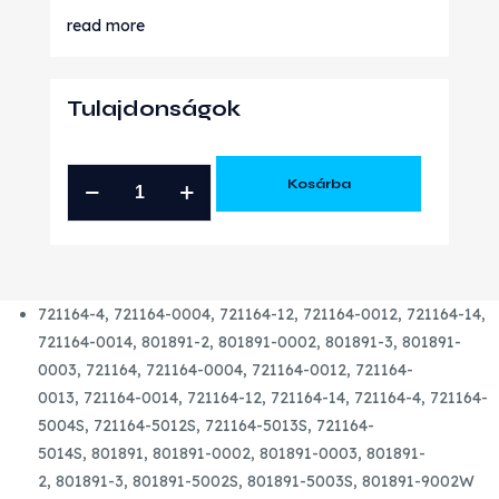
read more
Tulajdonságok
TOYOTA
Kosárba
2.0
D
GT1749V
ÚJ
721164-4, 721164-0004, 721164-12, 721164-0012, 721164-14,
TURBÓ
721164-0014, 801891-2, 801891-0002, 801891-3, 801891-
mennyiség
0003,
721164,
721164-0004,
721164-0012,
721164-
0013,
721164-0014,
721164-12,
721164-14,
721164-4,
721164-
5004S,
721164-5012S,
721164-5013S,
721164-
5014S,
801891,
801891-0002,
801891-0003,
801891-
2,
801891-3,
801891-5002S,
801891-5003S,
801891-9002W