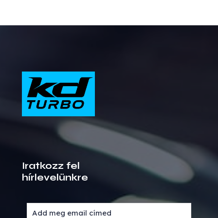
Iratkozz fel
hírlevelünkre