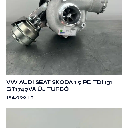
VW AUDI SEAT SKODA 1.9 PD TDI 131
GT1749VA ÚJ TURBÓ
134.990
Ft