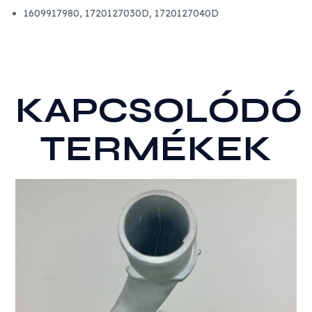
1609917980,
1720127030D,
1720127040D
KAPCSOLÓDÓ
TERMÉKEK