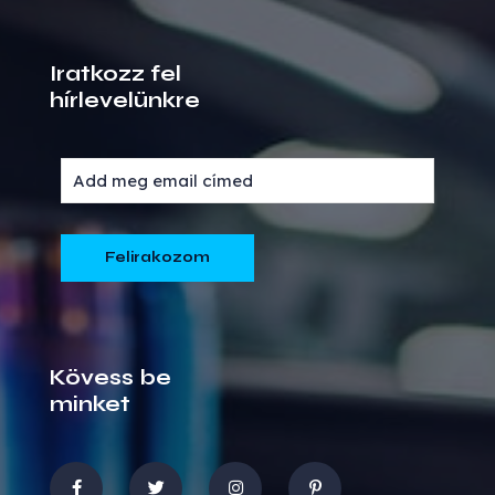
Iratkozz fel
hírlevelünkre
Kövess be
minket