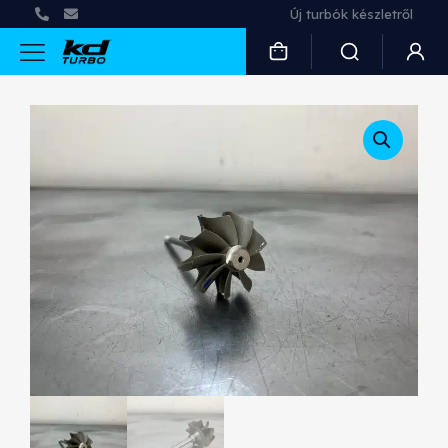
Új turbók készletről