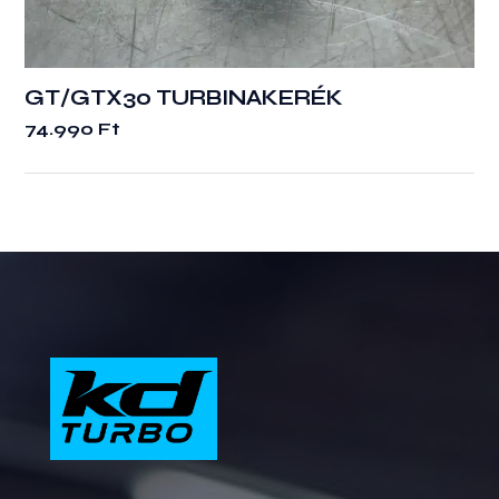
GT/GTX30 TURBINAKERÉK
74.990
Ft