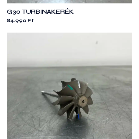
G30 TURBINAKERÉK
84.990
Ft