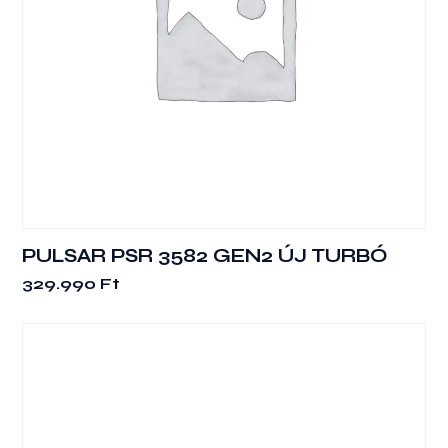
PULSAR PSR 3582 GEN2 ÚJ TURBÓ
329.990
Ft