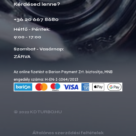
Kérdésed lenne?
+36 20 667 8680
Hétfő - Péntek:
9:00 - 17:00
Szombat - Vasárnap:
ZÁRVA
Az online fizetést a Barion Payment Zrt. biztosítja, MNB
engedély száma: H-EN-I-1064/2013
© 2022 KD TURBO.HU
Általános szerződési feltételek