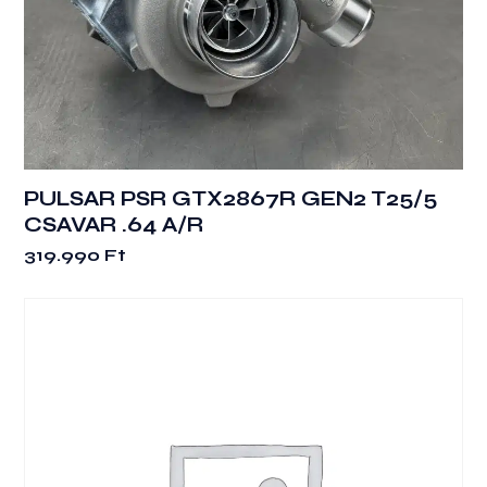
PULSAR PSR GTX2867R GEN2 T25/5
CSAVAR .64 A/R
319.990
Ft