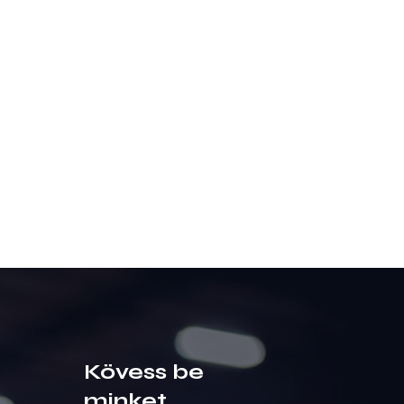
Kövess be
minket