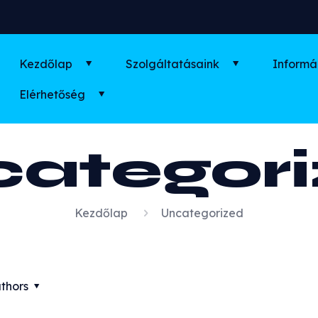
Kezdőlap
Szolgáltatásaink
Informá
Elérhetőség
ategor
Kezdőlap
Uncategorized
thors