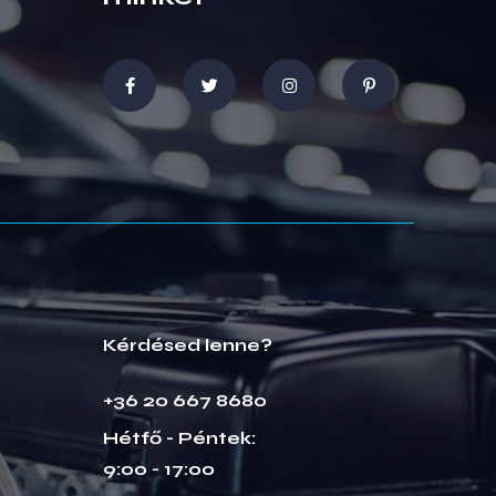
Kérdésed lenne?
+36 20 667 8680
Hétfő - Péntek:
9:00 - 17:00