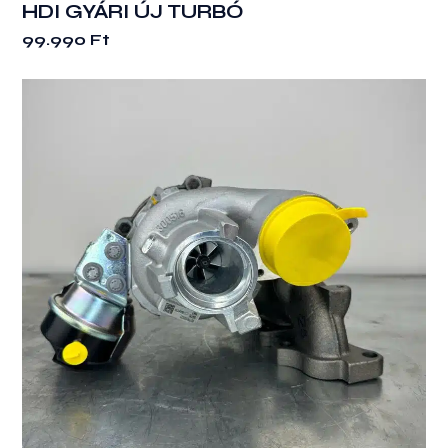
HDI GYÁRI ÚJ TURBÓ
99.990
Ft