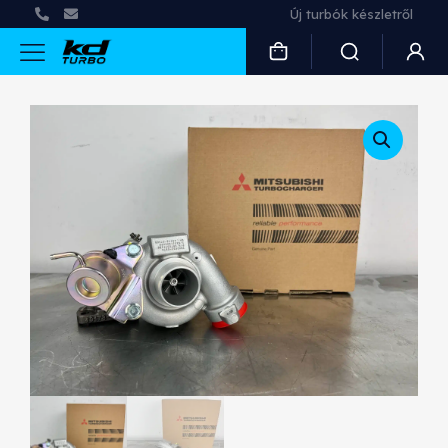
Új turbók készletről