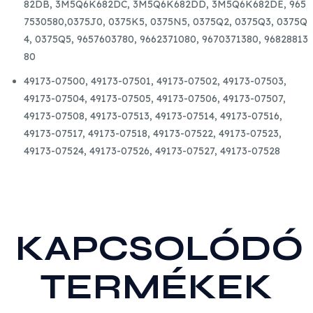
82DB, 3M5Q6K682DC, 3M5Q6K682DD, 3M5Q6K682DE, 965
mennyiség
7530580,0375J0, 0375K5, 0375N5, 0375Q2, 0375Q3, 0375Q
4, 0375Q5, 9657603780, 9662371080, 9670371380, 96828813
80
49173-07500, 49173-07501, 49173-07502, 49173-07503,
49173-07504, 49173-07505, 49173-07506, 49173-07507,
49173-07508, 49173-07513, 49173-07514, 49173-07516,
49173-07517, 49173-07518, 49173-07522, 49173-07523,
49173-07524, 49173-07526, 49173-07527, 49173-07528
KAPCSOLÓDÓ
TERMÉKEK