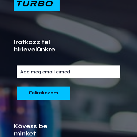
Iratkozz fel
hírlevelünkre
Kövess be
minket