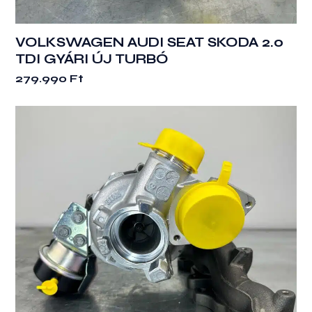
VOLKSWAGEN AUDI SEAT SKODA 2.0
TDI GYÁRI ÚJ TURBÓ
279.990
Ft