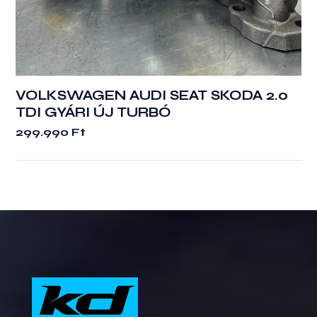
VOLKSWAGEN AUDI SEAT SKODA 2.0
TDI GYÁRI ÚJ TURBÓ
299.990
Ft