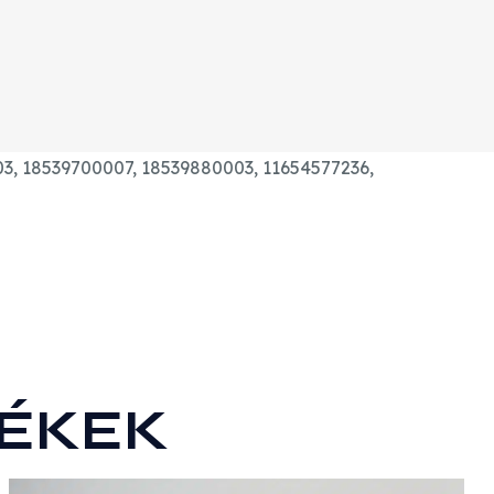
3, 18539700007, 18539880003, 11654577236,
ÉKEK