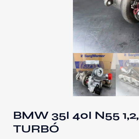
BMW 35I 40I N55 1,
TURBÓ