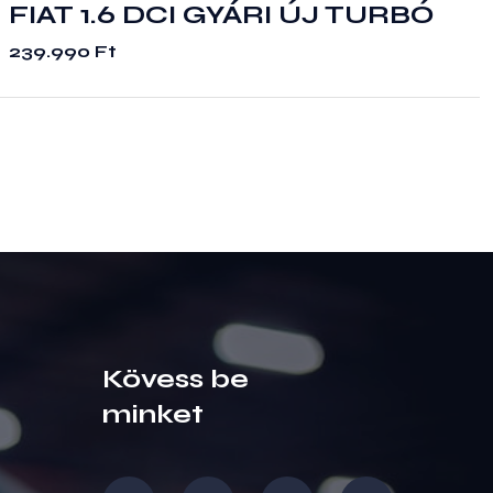
FIAT 1.6 DCI GYÁRI ÚJ TURBÓ
239.990
Ft
Kövess be
minket