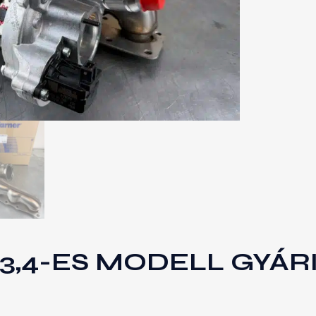
2,3,4-ES MODELL GYÁR