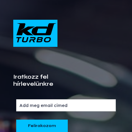
Iratkozz fel
hírlevelünkre