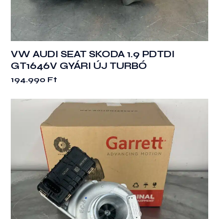
VW AUDI SEAT SKODA 1.9 PDTDI
GT1646V GYÁRI ÚJ TURBÓ
194.990
Ft