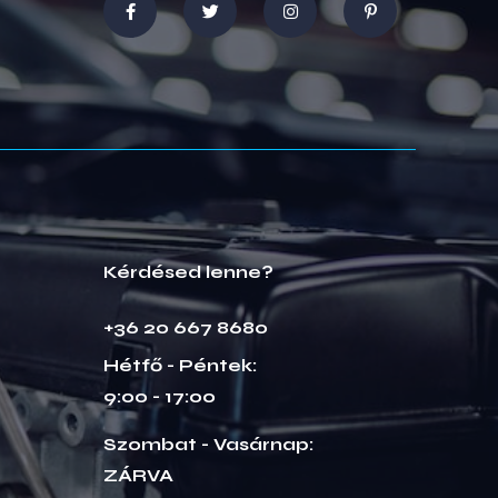
Kérdésed lenne?
+36 20 667 8680
Hétfő - Péntek:
9:00 - 17:00
Szombat - Vasárnap:
ZÁRVA