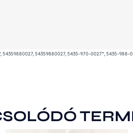
, 54359880027, 54359880027, 5435-970-0027*, 5435-988-00
CSOLÓDÓ TERM