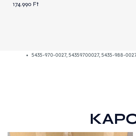
174.990
Ft
5435-970-0027, 54359700027, 5435-988-0027
KAP