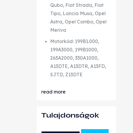
Qubo, Fiat Strada, Fiat
Tipo, Lancia Musa, Opel
Astra, Opel Combo, Opel
Meriva
Motorkód: 199B1.000,
199A3000, 199B1000,
263A2000, 330A1000,
A13DTE, A13DTR, A13FD,
SJTD, Z13DTE
read more
Tulajdonságok