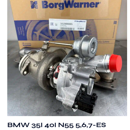
BMW 35I 40I N55 5,6,7-ES