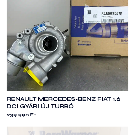
RENAULT MERCEDES-BENZ FIAT 1.6
DCI GYÁRI ÚJ TURBÓ
239.990
Ft