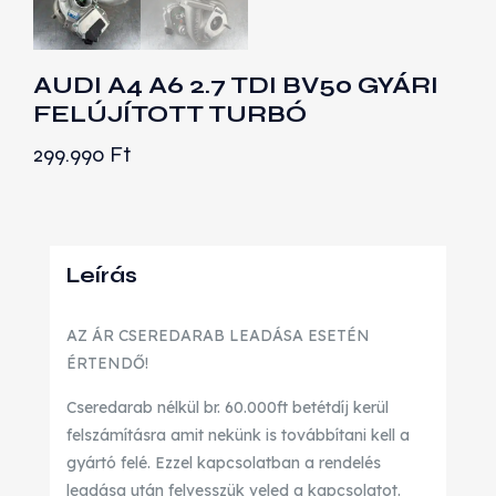
AUDI A4 A6 2.7 TDI BV50 GYÁRI
FELÚJÍTOTT TURBÓ
299.990
Ft
Leírás
AZ ÁR CSEREDARAB LEADÁSA ESETÉN
ÉRTENDŐ!
Cseredarab nélkül br. 60.000ft betétdíj kerül
felszámításra amit nekünk is továbbítani kell a
gyártó felé. Ezzel kapcsolatban a rendelés
leadása után felvesszük veled a kapcsolatot.