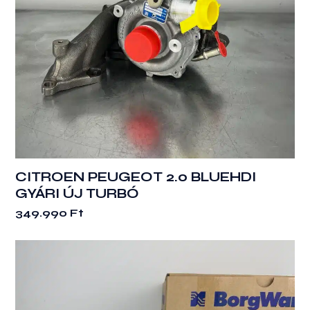
CITROEN PEUGEOT 2.0 BLUEHDI
GYÁRI ÚJ TURBÓ
349.990
Ft