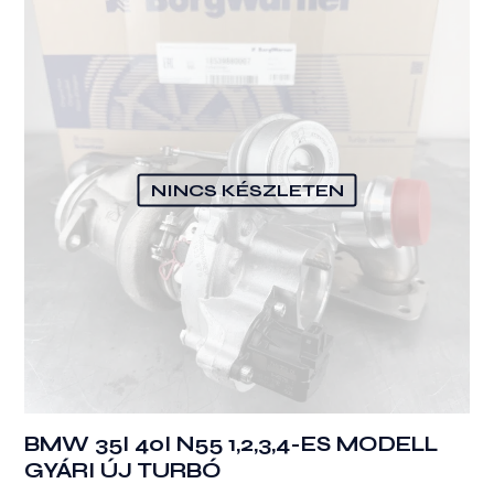
NINCS KÉSZLETEN
BMW 35I 40I N55 1,2,3,4-ES MODELL
GYÁRI ÚJ TURBÓ