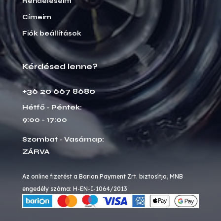
Rendeléseim
Címeim
Fiók beállítások
Kérdésed lenne?
+36 20 667 8680
Hétfő - Péntek:
9:00 - 17:00
Szombat - Vasárnap:
ZÁRVA
Az online fizetést a Barion Payment Zrt. biztosítja, MNB
engedély száma: H-EN-I-1064/2013