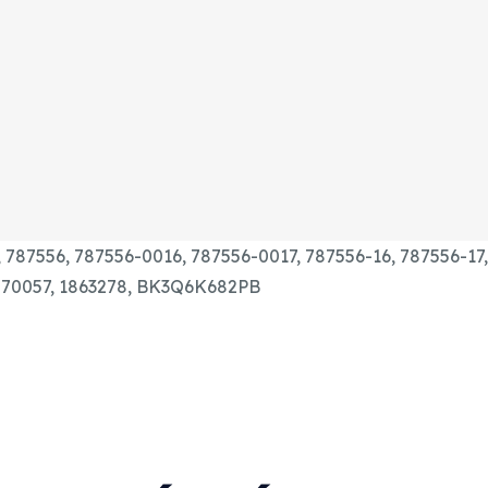
2, 787556, 787556-0016, 787556-0017, 787556-16, 787556-1
70057, 1863278, BK3Q6K682PB