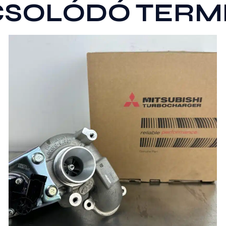
CSOLÓDÓ TERM