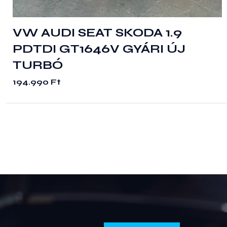
VW AUDI SEAT SKODA 1.9
PDTDI GT1646V GYÁRI ÚJ
TURBÓ
194.990
Ft