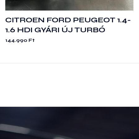
CITROEN FORD PEUGEOT 1.4-
1.6 HDI GYÁRI ÚJ TURBÓ
144.990
Ft