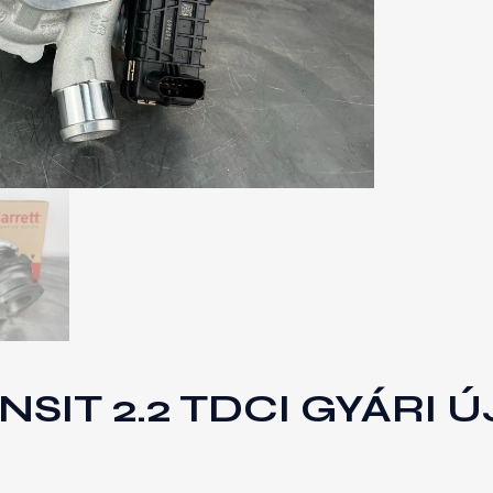
IT 2.2 TDCI GYÁRI Ú