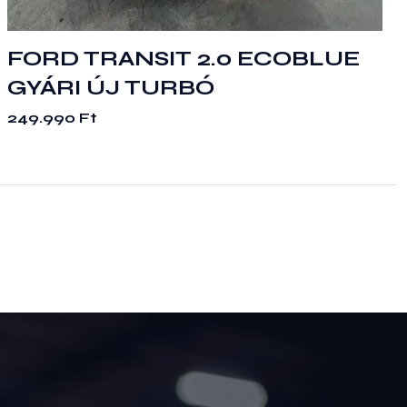
FORD TRANSIT 2.0 ECOBLUE
GYÁRI ÚJ TURBÓ
249.990
Ft