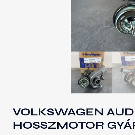
VOLKSWAGEN AUDI 
HOSSZMOTOR GYÁR