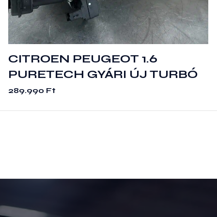
CITROEN PEUGEOT 1.6
PURETECH GYÁRI ÚJ TURBÓ
289.990
Ft