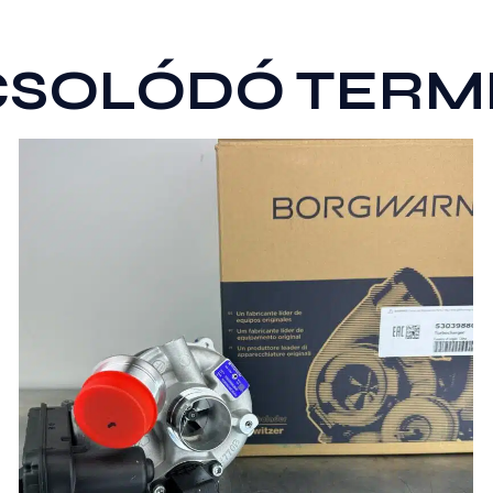
CSOLÓDÓ TERM