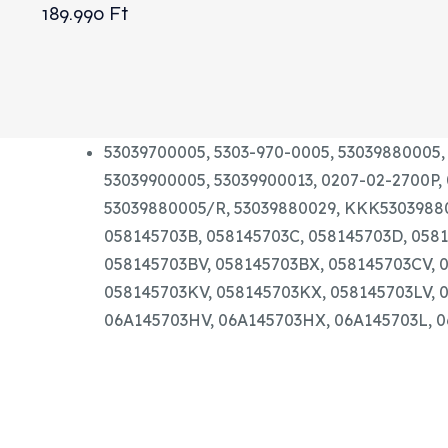
189.990
Ft
53039700005, 5303-970-0005, 53039880005,
53039900005, 53039900013, 0207-02-2700P, 
53039880005/R, 53039880029, KKK53039880
058145703B, 058145703C, 058145703D, 058
058145703BV, 058145703BX, 058145703CV, 
058145703KV, 058145703KX, 058145703LV, 
06A145703HV, 06A145703HX, 06A145703L, 