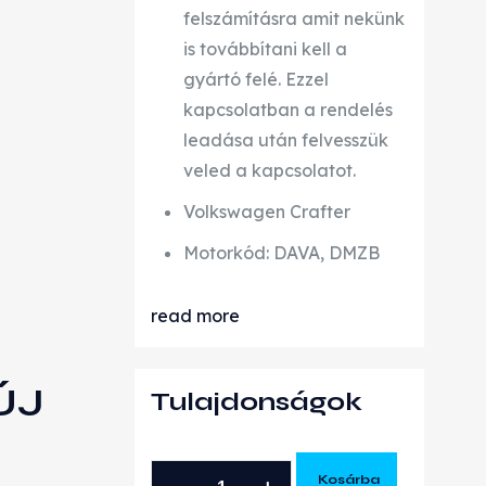
felszámításra amit nekünk
is továbbítani kell a
gyártó felé. Ezzel
kapcsolatban a rendelés
leadása után felvesszük
veled a kapcsolatot.
Volkswagen Crafter
Motorkód: DAVA, DMZB
read more
ÚJ
Tulajdonságok
VOLKSWAGEN
Kosárba