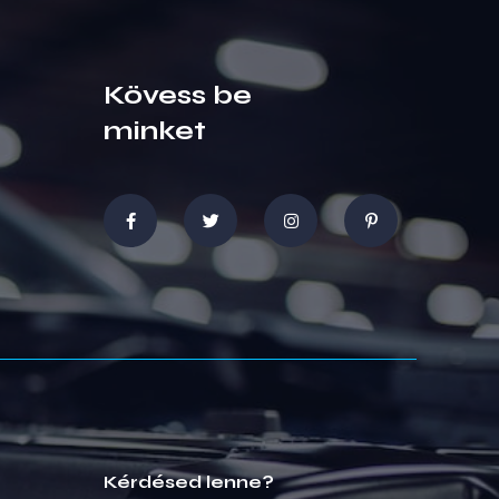
Kövess be
minket
Kérdésed lenne?