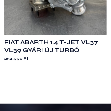
FIAT ABARTH 1.4 T-JET VL37
VL39 GYÁRI ÚJ TURBÓ
254.990
Ft