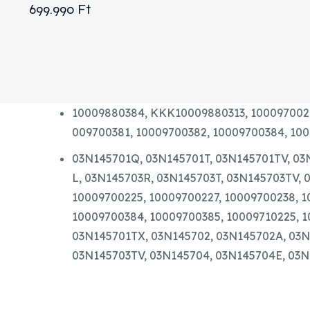
699.990
Ft
10009880384,
KKK10009880313,
100097002
009700381,
10009700382,
10009700384,
100
03N145701Q,
03N145701T,
03N145701TV,
03
L,
03N145703R,
03N145703T,
03N145703TV,
10009700225, 10009700227, 10009700238, 1
10009700384, 10009700385, 10009710225, 
03N145701TX, 03N145702, 03N145702A, 03N
03N145703TV, 03N145704, 03N145704E, 03