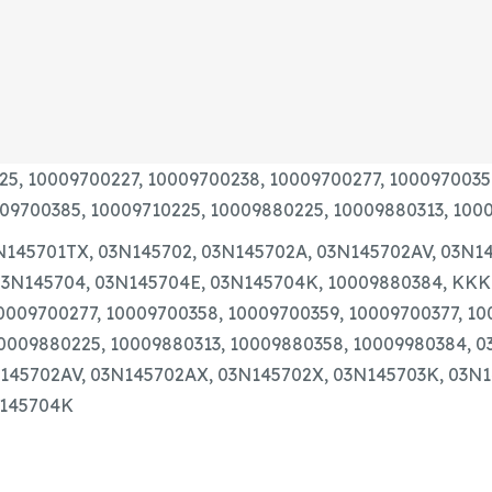
25,
10009700227,
10009700238,
10009700277,
1000970035
09700385,
10009710225,
10009880225,
10009880313,
100
N145701TX,
03N145702,
03N145702A,
03N145702AV,
03N14
03N145704,
03N145704E,
03N145704K, 10009880384, KKK
0009700277, 10009700358, 10009700359, 10009700377, 10
10009880225, 10009880313, 10009880358, 10009980384, 0
145702AV, 03N145702AX, 03N145702X, 03N145703K, 03N1
N145704K