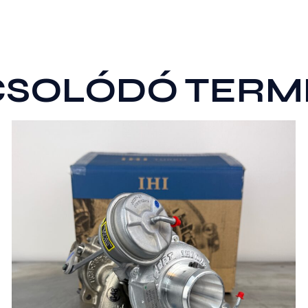
CSOLÓDÓ TERM