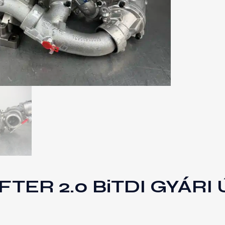
ER 2.0 BiTDI GYÁRI 