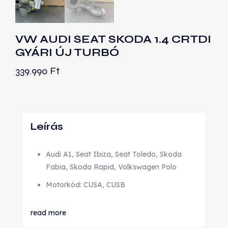
VW AUDI SEAT SKODA 1.4 CRTDI
GYÁRI ÚJ TURBÓ
339.990
Ft
Leírás
Audi A1, Seat Ibiza, Seat Toledo, Skoda
Fabia, Skoda Rapid, Volkswagen Polo
Motorkód: CUSA, CUSB
read more