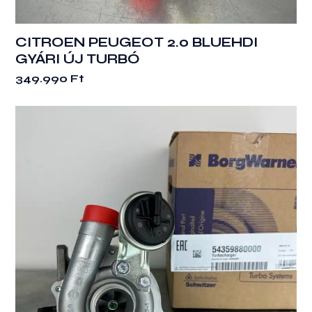
CITROEN PEUGEOT 2.0 BLUEHDI
GYÁRI ÚJ TURBÓ
349.990
Ft