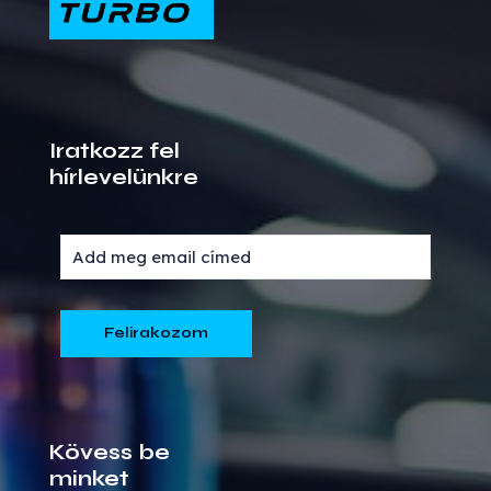
Iratkozz fel
hírlevelünkre
Kövess be
minket