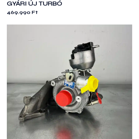
GYÁRI ÚJ TURBÓ
469.990
Ft