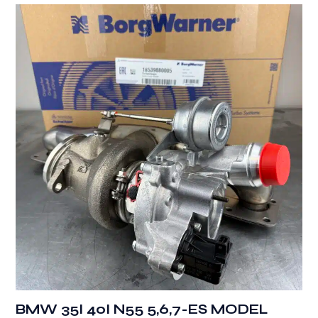
BMW 35I 40I N55 5,6,7-ES MODEL