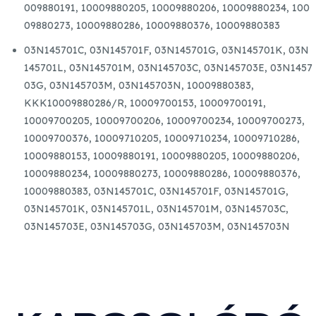
009880191,
10009880205,
10009880206,
10009880234,
100
09880273,
10009880286,
10009880376,
10009880383
03N145701C,
03N145701F,
03N145701G,
03N145701K,
03N
145701L,
03N145701M,
03N145703C,
03N145703E,
03N1457
03G,
03N145703M,
03N145703N, 10009880383,
KKK10009880286/R, 10009700153, 10009700191,
10009700205, 10009700206, 10009700234, 10009700273,
10009700376, 10009710205, 10009710234, 10009710286,
10009880153, 10009880191, 10009880205, 10009880206,
10009880234, 10009880273, 10009880286, 10009880376,
10009880383, 03N145701C, 03N145701F, 03N145701G,
03N145701K, 03N145701L, 03N145701M, 03N145703C,
03N145703E, 03N145703G, 03N145703M, 03N145703N