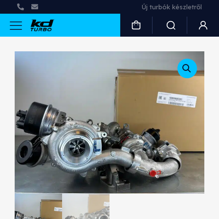
Új turbók készletről