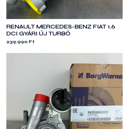
RENAULT MERCEDES-BENZ FIAT 1.6
DCI GYÁRI ÚJ TURBÓ
239.990
Ft