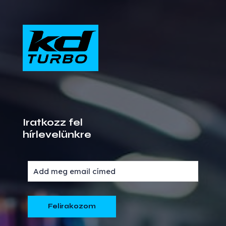
Iratkozz fel
hírlevelünkre