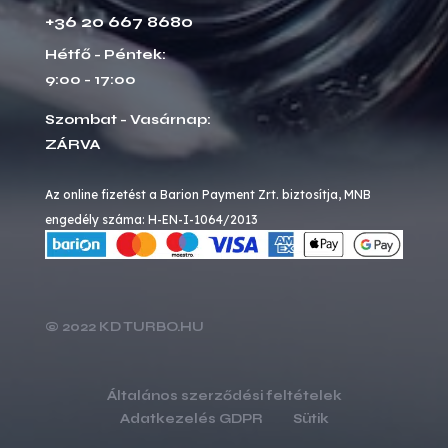
+36 20 667 8680
Hétfő - Péntek:
9:00 - 17:00
Szombat - Vasárnap:
ZÁRVA
Az online fizetést a Barion Payment Zrt. biztosítja, MNB
engedély száma: H-EN-I-1064/2013
© 2022 KD TURBO.HU
Általános szerződési feltételek
Adatkezelés GDPR
Sütik