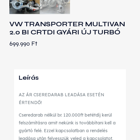
VW TRANSPORTER MULTIVAN
2.0 BI CRTDI GYÁRI ÚJ TURBÓ
699.990
Ft
Leírás
AZ ÁR CSEREDARAB LEADÁSA ESETÉN
ÉRTENDŐ!
Cseredarab nélkül br. 120.000ft betétdíj kerül
felszámításra amit nekünk is továbbítani kell a
gyártó felé. Ezzel kapcsolatban a rendelés
leadása után felvesszük veled a kapcsolatot.