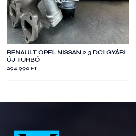
RENAULT OPEL NISSAN 2.3 DCI GYÁRI
ÚJ TURBÓ
294.990
Ft