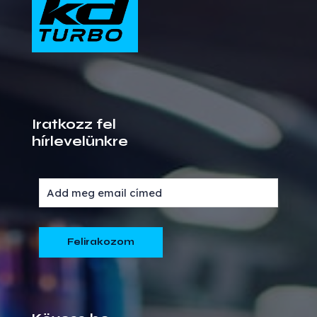
Iratkozz fel
hírlevelünkre