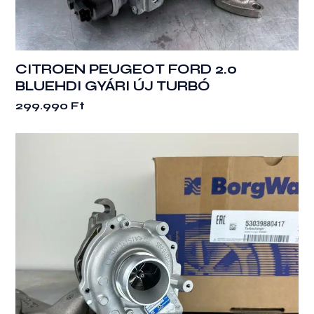
CITROEN PEUGEOT FORD 2.0
BLUEHDI GYÁRI ÚJ TURBÓ
299.990
Ft