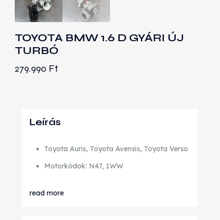
TOYOTA BMW 1.6 D GYÁRI ÚJ
TURBÓ
279.990
Ft
Leírás
Toyota Auris, Toyota Avensis, Toyota Verso
Motorkódok: N47, 1WW
read more