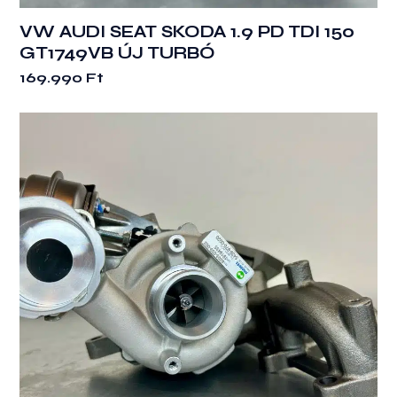
VW AUDI SEAT SKODA 1.9 PD TDI 150
GT1749VB ÚJ TURBÓ
169.990
Ft