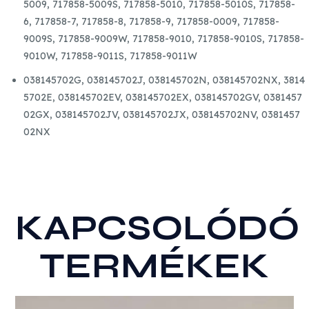
5009,
717858-5009S,
717858-5010,
717858-5010S,
717858-
6,
717858-7,
717858-8,
717858-9,
717858-0009,
717858-
9009S,
717858-9009W,
717858-9010,
717858-9010S,
717858-
9010W,
717858-9011S,
717858-9011W
038145702G,
038145702J,
038145702N,
038145702NX,
3814
5702E,
038145702EV,
038145702EX,
038145702GV,
0381457
02GX,
038145702JV,
038145702JX,
038145702NV,
0381457
02NX
KAPCSOLÓDÓ
TERMÉKEK