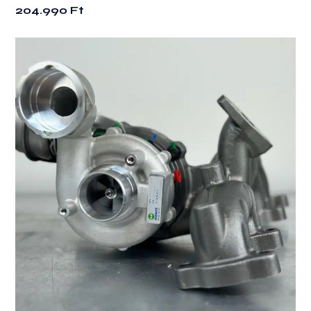
204.990
Ft