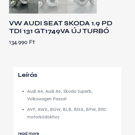
VW AUDI SEAT SKODA 1.9 PD
TDI 131 GT1749VA ÚJ TURBÓ
134.990
Ft
Leírás
Audi A4, Audi A6, Skoda Superb,
Volkswagen Passat
AVF, AWX, BGW, BLB, BNA, BPW, BRC
motorkódokhoz
read more