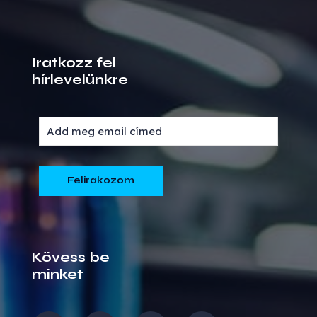
Iratkozz fel
hírlevelünkre
Kövess be
minket