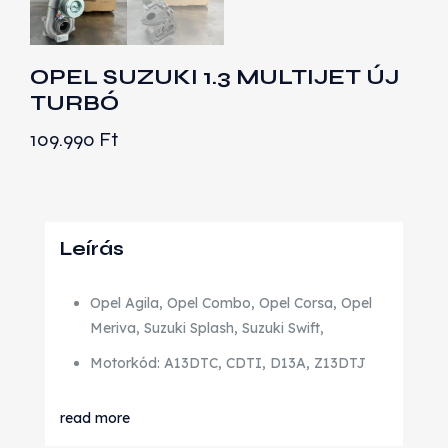
OPEL SUZUKI 1.3 MULTIJET ÚJ
TURBÓ
109.990
Ft
Leírás
Opel Agila, Opel Combo, Opel Corsa, Opel
Meriva, Suzuki Splash, Suzuki Swift,
Motorkód: A13DTC, CDTI, D13A, Z13DTJ
read more