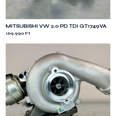
MITSUBISHI VW 2.0 PD TDI GT1749VA
169.990
Ft