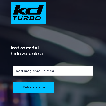
Iratkozz fel
hírlevelünkre