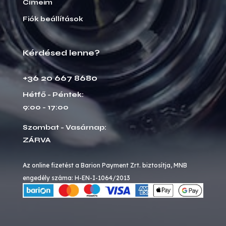
Címeim
Fiók beállítások
Kérdésed lenne?
+36 20 667 8680
Hétfő - Péntek:
9:00 - 17:00
Szombat - Vasárnap:
ZÁRVA
Az online fizetést a Barion Payment Zrt. biztosítja, MNB
engedély száma: H-EN-I-1064/2013