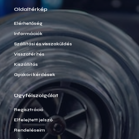
Oldaltérkép
Elérhetőség
Információk
Szállítási és visszaküldés
Visszatérítés
Kiszállítás
Gyakori kérdések
Ügyfélszolgálat
Regisztráció
Elfelejtett jelszó
Rendeléseim