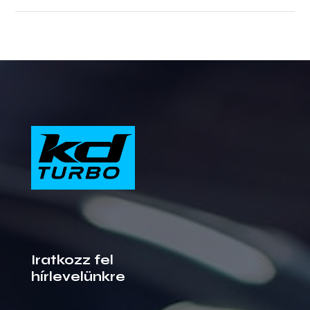
Iratkozz fel
hírlevelünkre