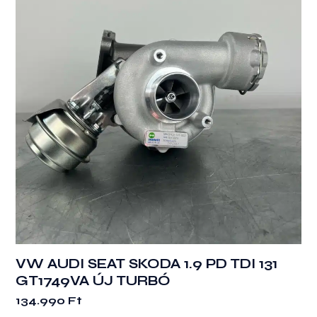
VW AUDI SEAT SKODA 1.9 PD TDI 131
GT1749VA ÚJ TURBÓ
134.990
Ft