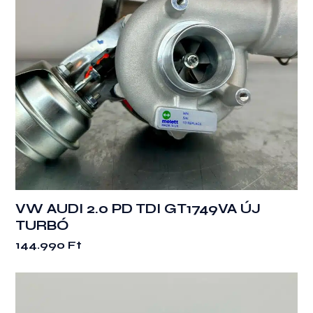
VW AUDI 2.0 PD TDI GT1749VA ÚJ
TURBÓ
144.990
Ft