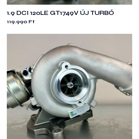
1.9 DCI 120LE GT1749V ÚJ TURBÓ
119.990
Ft