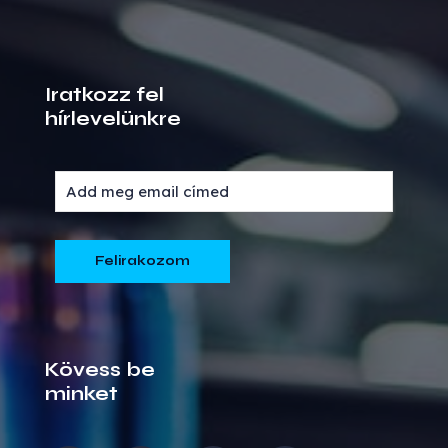
Iratkozz fel
hírlevelünkre
Kövess be
minket