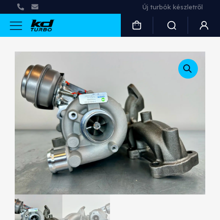
Használt és felújított turbók