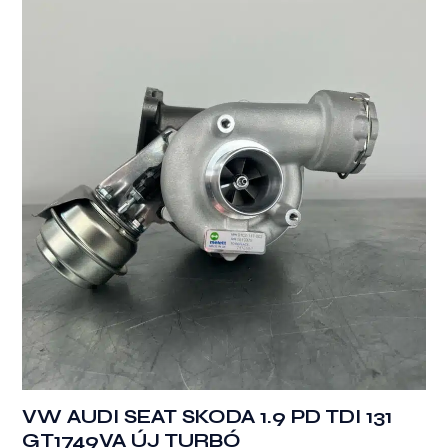
VW AUDI SEAT SKODA 1.9 PD TDI 131
GT1749VA ÚJ TURBÓ