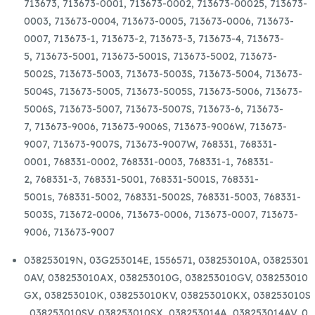
713673,
713673-0001,
713673-0002,
713673-00025,
713673-
0003,
713673-0004,
713673-0005,
713673-0006,
713673-
0007,
713673-1,
713673-2,
713673-3,
713673-4,
713673-
5,
713673-5001,
713673-5001S,
713673-5002,
713673-
5002S,
713673-5003,
713673-5003S,
713673-5004,
713673-
5004S,
713673-5005,
713673-5005S,
713673-5006,
713673-
5006S,
713673-5007,
713673-5007S,
713673-6,
713673-
7,
713673-9006,
713673-9006S,
713673-9006W,
713673-
9007,
713673-9007S,
713673-9007W,
768331,
768331-
0001,
768331-0002,
768331-0003,
768331-1,
768331-
2,
768331-3,
768331-5001,
768331-5001S,
768331-
5001s,
768331-5002,
768331-5002S,
768331-5003,
768331-
5003S,
713672-0006,
713673-0006,
713673-0007,
713673-
9006,
713673-9007
038253019N,
03G253014E,
1556571,
038253010A,
03825301
0AV,
038253010AX,
038253010G,
038253010GV,
038253010
GX,
038253010K,
038253010KV,
038253010KX,
038253010S
,
038253010SV,
038253010SX,
038253014A,
038253014AV,
0