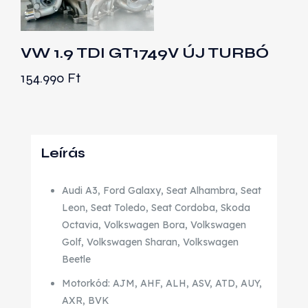
VW 1.9 TDI GT1749V ÚJ TURBÓ
154.990
Ft
Leírás
Audi A3, Ford Galaxy, Seat Alhambra, Seat
Leon, Seat Toledo, Seat Cordoba, Skoda
Octavia, Volkswagen Bora, Volkswagen
Golf, Volkswagen Sharan, Volkswagen
Beetle
Motorkód: AJM, AHF, ALH, ASV, ATD, AUY,
AXR, BVK