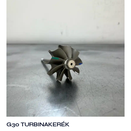
G30 TURBINAKERÉK