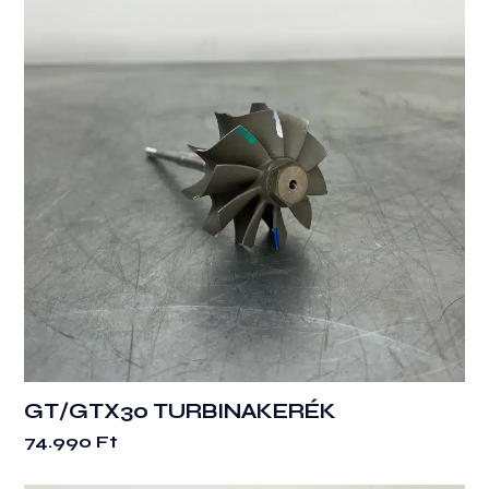
GT/GTX30 TURBINAKERÉK
74.990
Ft