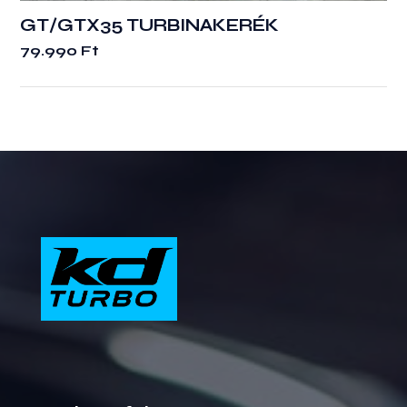
GT/GTX35 TURBINAKERÉK
79.990
Ft