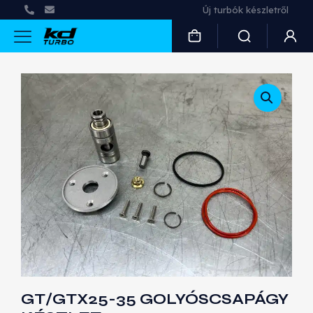
Új turbók készletről
GT/GTX25-35 GOLYÓSCSAPÁGY