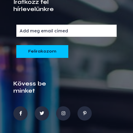
Iratkozz fel
hírlevelünkre
Kövess be
minket