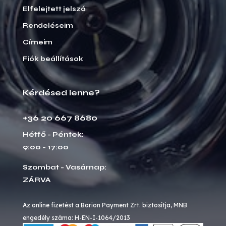
Elfelejtett jelszó
Rendeléseim
Címeim
Fiók beállítások
Kérdésed lenne?
+36 20 667 8680
Hétfő - Péntek:
9:00 - 17:00
Szombat - Vasárnap:
ZÁRVA
Az online fizetést a Barion Payment Zrt. biztosítja, MNB
engedély száma: H-EN-I-1064/2013