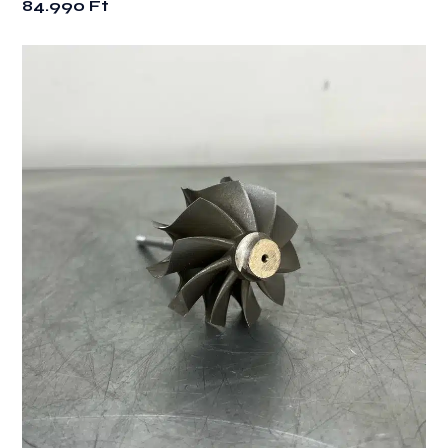
84.990
Ft