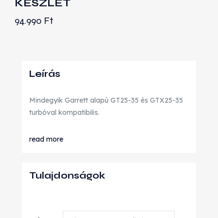
KÉSZLET
94.990
Ft
Leírás
Mindegyik Garrett alapú GT25-35 és GTX25-35
turbóval kompatibilis.
read more
Tulajdonságok