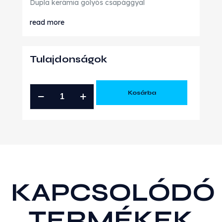
Dupla kerámia golyós csapággyal
read more
Tulajdonságok
PULSAR
Kosárba
PSR
GTX2867R
GEN2
T25/5
CSAVAR
.64
A/R
KAPCSOLÓDÓ
mennyiség
TERMÉKEK