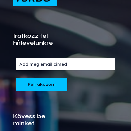
Iratkozz fel
hírlevelünkre
Kövess be
minket