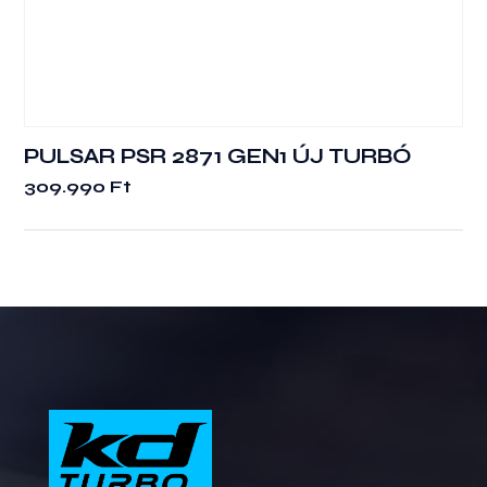
PULSAR PSR 2871 GEN1 ÚJ TURBÓ
309.990
Ft