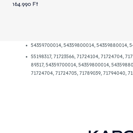
164.990
Ft
54359700014,
54359800014,
54359880014,
5
55198317,
71723566,
71724104,
71724704,
717
89317, 54359700014, 54359800014, 5435988
71724704, 71724705, 71789039, 71794040, 71