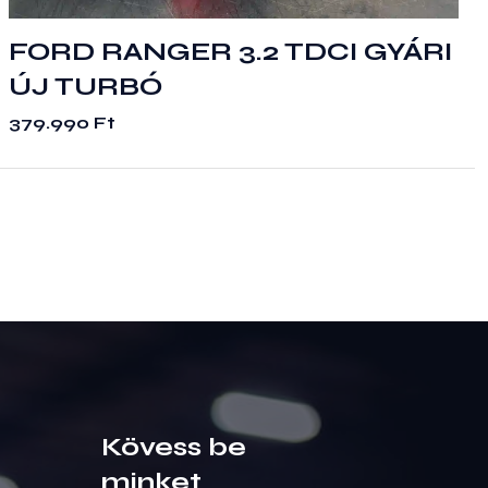
FORD RANGER 3.2 TDCI GYÁRI
ÚJ TURBÓ
379.990
Ft
Kövess be
minket