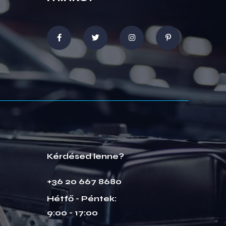
Kérdésed lenne?
+36 20 667 8680
Hétfő - Péntek:
9:00 - 17:00