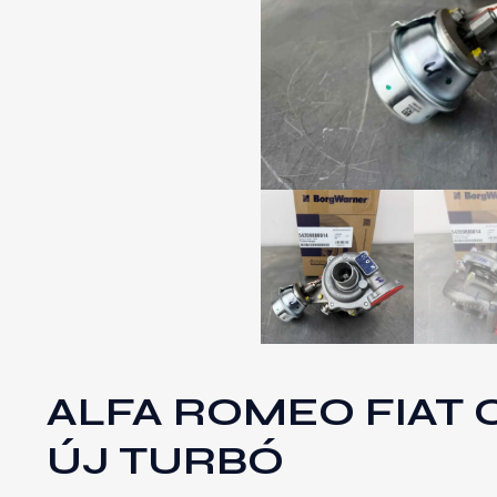
ALFA ROMEO FIAT O
ÚJ TURBÓ