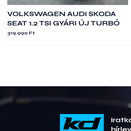
VOLKSWAGEN AUDI SKODA
SEAT 1.2 TSI GYÁRI ÚJ TURBÓ
319.990
Ft
Iratk
hírle