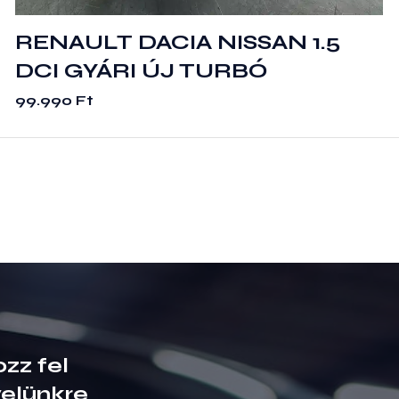
RENAULT DACIA NISSAN 1.5
DCI GYÁRI ÚJ TURBÓ
99.990
Ft
ozz fel
velünkre