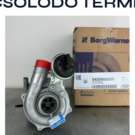
CSOLÓDÓ TERM