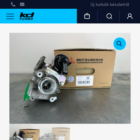
Használt és felújított turbók