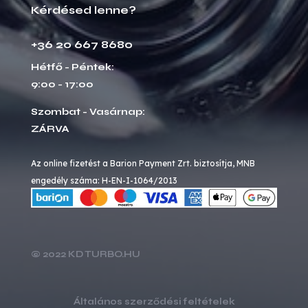
Kérdésed lenne?
+36 20 667 8680
Hétfő - Péntek:
9:00 - 17:00
Szombat - Vasárnap:
ZÁRVA
Az online fizetést a Barion Payment Zrt. biztosítja, MNB
engedély száma: H-EN-I-1064/2013
© 2022 KD TURBO.HU
Általános szerződési feltételek