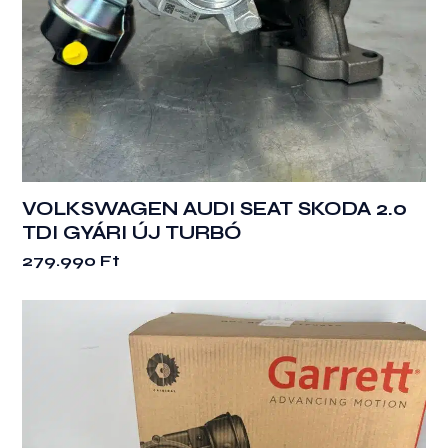
VOLKSWAGEN AUDI SEAT SKODA 2.0
TDI GYÁRI ÚJ TURBÓ
279.990
Ft