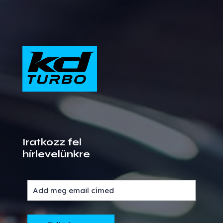
Iratkozz fel
hírlevelünkre