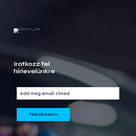
Iratkozz fel
hírlevelünkre