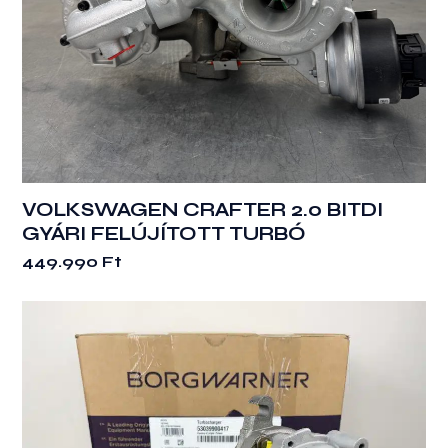
VOLKSWAGEN CRAFTER 2.0 BITDI
GYÁRI FELÚJÍTOTT TURBÓ
449.990
Ft