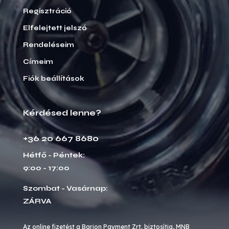
Regisztráció
Elfelejtett jelszó
Rendeléseim
Címeim
Fiók beállítások
Kérdésed lenne?
+36 20 667 8680
Hétfő - Péntek:
9:00 - 17:00
Szombat - Vasárnap:
ZÁRVA
Az online fizetést a Barion Payment Zrt. biztosítja, MNB