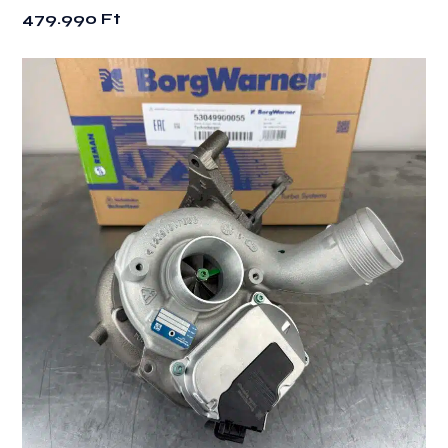
479.990
Ft