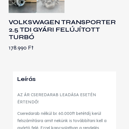
VOLKSWAGEN TRANSPORTER
2.5 TDI GYÁRI FELÚJÍTOTT
TURBÓ
178.990
Ft
Leírás
AZ ÁR CSEREDARAB LEADÁSA ESETÉN
ÉRTENDŐ!
Cseredarab nélkül br. 60.000ft betétdíj kerül
felszámításra amit nekünk is továbbítani kell a
gyártó felé. Ezzel kapcsolatban a rendelés