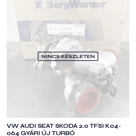
NINCS KÉSZLETEN
VW AUDI SEAT SKODA 2.0 TFSI K04-
064 GYÁRI ÚJ TURBÓ