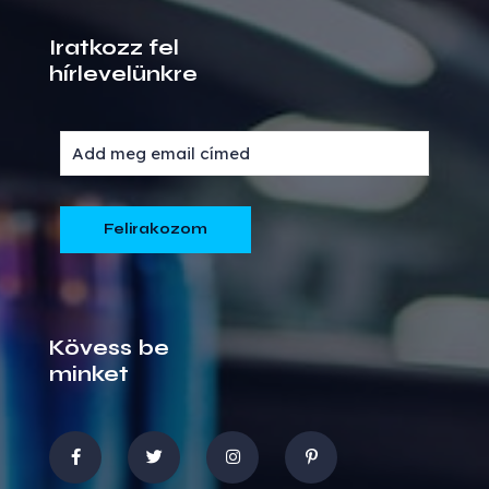
Iratkozz fel
hírlevelünkre
Kövess be
minket