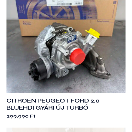
CITROEN PEUGEOT FORD 2.0
BLUEHDI GYÁRI ÚJ TURBÓ
299.990
Ft