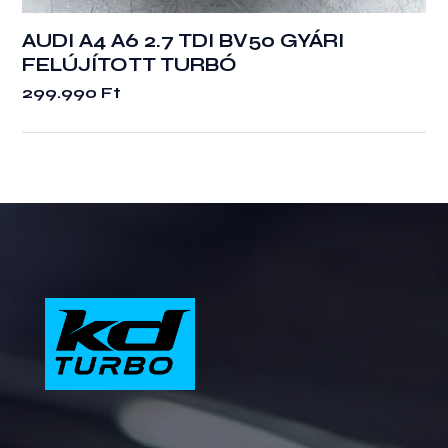
AUDI A4 A6 2.7 TDI BV50 GYÁRI
FELÚJÍTOTT TURBÓ
299.990
Ft