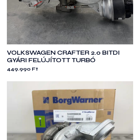
VOLKSWAGEN CRAFTER 2.0 BITDI
GYÁRI FELÚJÍTOTT TURBÓ
449.990
Ft