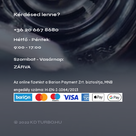
Kérdésed lenne?
+36 20 667 8680
Hétfő - Péntek:
9:00 - 17:00
Szombat - Vasárnap:
ZÁRVA
Az online fizetést a Barion Payment Zrt. biztosítja, MNB
engedély száma: H-EN-I-1064/2013
© 2022 KD TURBO.HU