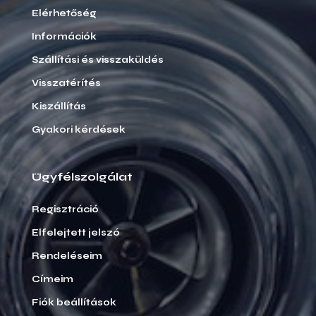
Elérhetőség
Információk
Szállítási és visszaküldés
Visszatérítés
Kiszállítás
Gyakori kérdések
Ügyfélszolgálat
Regisztráció
Elfelejtett jelszó
Rendeléseim
Címeim
Fiók beállítások