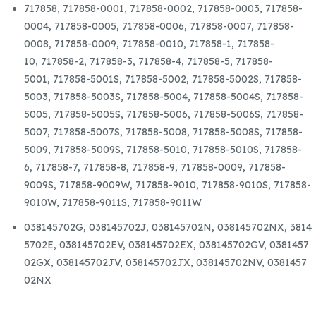
717858,
717858-0001,
717858-0002,
717858-0003,
717858-
PD
0004,
717858-0005,
717858-0006,
717858-0007,
717858-
TDI
0008,
717858-0009,
717858-0010,
717858-1,
717858-
131
10,
717858-2,
717858-3,
717858-4,
717858-5,
717858-
GT1749VA
5001,
717858-5001S,
717858-5002,
717858-5002S,
717858-
GYÁRI
5003,
717858-5003S,
717858-5004,
717858-5004S,
717858-
FELÚJÍTOTT
5005,
717858-5005S,
717858-5006,
717858-5006S,
717858-
TURBÓ
5007,
717858-5007S,
717858-5008,
717858-5008S,
717858-
mennyiség
5009,
717858-5009S,
717858-5010,
717858-5010S,
717858-
6,
717858-7,
717858-8,
717858-9,
717858-0009,
717858-
9009S,
717858-9009W,
717858-9010,
717858-9010S,
717858-
9010W,
717858-9011S,
717858-9011W
038145702G,
038145702J,
038145702N,
038145702NX,
3814
5702E,
038145702EV,
038145702EX,
038145702GV,
0381457
02GX,
038145702JV,
038145702JX,
038145702NV,
0381457
02NX