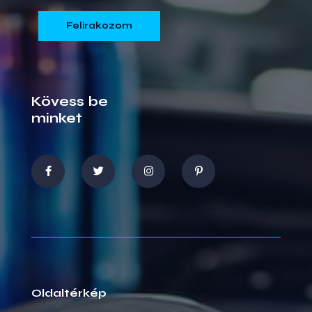
Kövess be
minket
Oldaltérkép