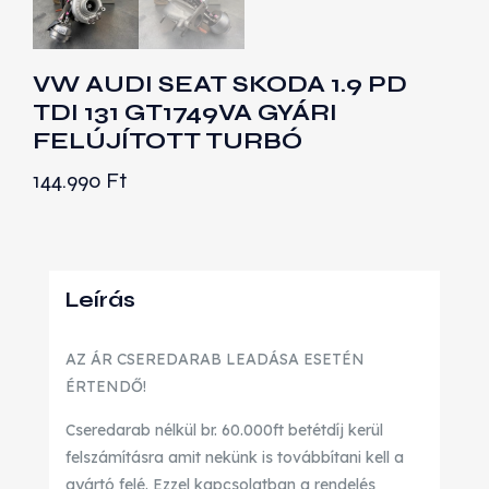
VW AUDI SEAT SKODA 1.9 PD
TDI 131 GT1749VA GYÁRI
FELÚJÍTOTT TURBÓ
144.990
Ft
Leírás
AZ ÁR CSEREDARAB LEADÁSA ESETÉN
ÉRTENDŐ!
Cseredarab nélkül br. 60.000ft betétdíj kerül
felszámításra amit nekünk is továbbítani kell a
gyártó felé. Ezzel kapcsolatban a rendelés