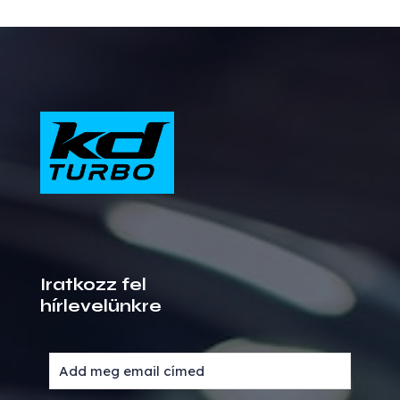
Iratkozz fel
hírlevelünkre