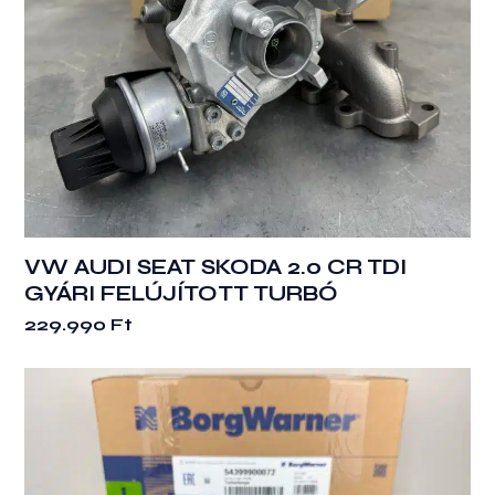
VW AUDI SEAT SKODA 2.0 CR TDI
GYÁRI FELÚJÍTOTT TURBÓ
229.990
Ft