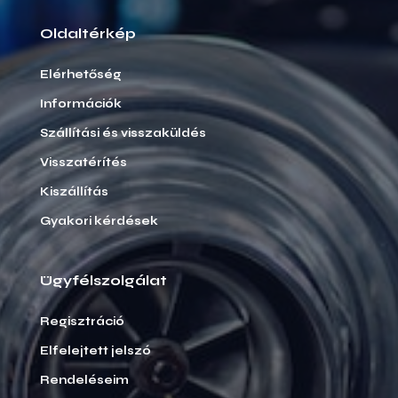
Oldaltérkép
Elérhetőség
Információk
Szállítási és visszaküldés
Visszatérítés
Kiszállítás
Gyakori kérdések
Ügyfélszolgálat
Regisztráció
Elfelejtett jelszó
Rendeléseim