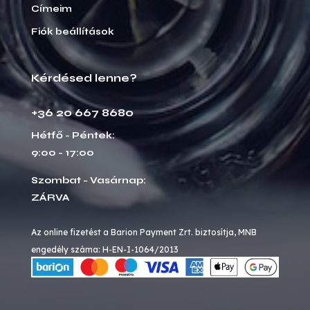
Címeim
Fiók beállítások
Kérdésed lenne?
+36 20 667 8680
Hétfő - Péntek:
9:00 - 17:00
Szombat - Vasárnap:
ZÁRVA
Az online fizetést a Barion Payment Zrt. biztosítja, MNB
engedély száma: H-EN-I-1064/2013