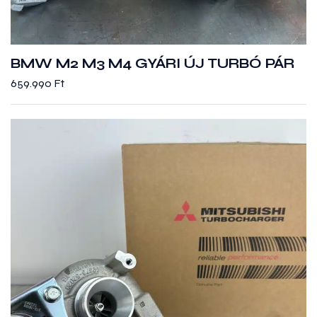
BMW M2 M3 M4 GYÁRI ÚJ TURBÓ PÁR
659.990
Ft