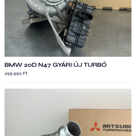
BMW 20D N47 GYÁRI ÚJ TURBÓ
299.990
Ft