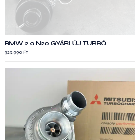
BMW 2.0 N20 GYÁRI ÚJ TURBÓ
329.990
Ft