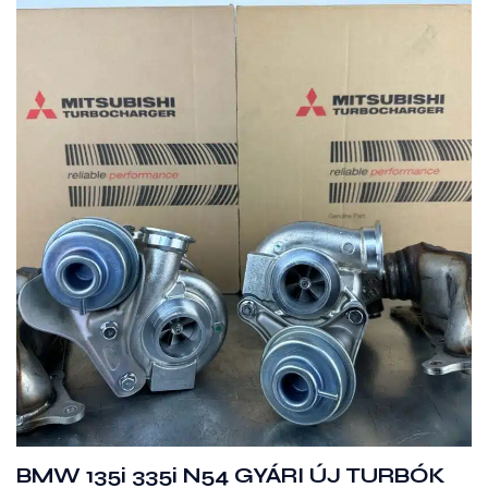
BMW 135i 335i N54 GYÁRI ÚJ TURBÓK