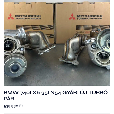
BMW 740I X6 35I N54 GYÁRI ÚJ TURBÓ
PÁR
539.990
Ft