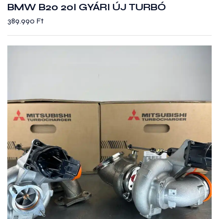
BMW B20 20I GYÁRI ÚJ TURBÓ
389.990
Ft