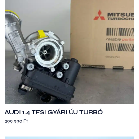
AUDI 1.4 TFSI GYÁRI ÚJ TURBÓ
299.990
Ft