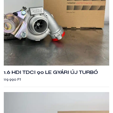
1.6 HDI TDCI 90 LE GYÁRI ÚJ TURBÓ
119.990
Ft