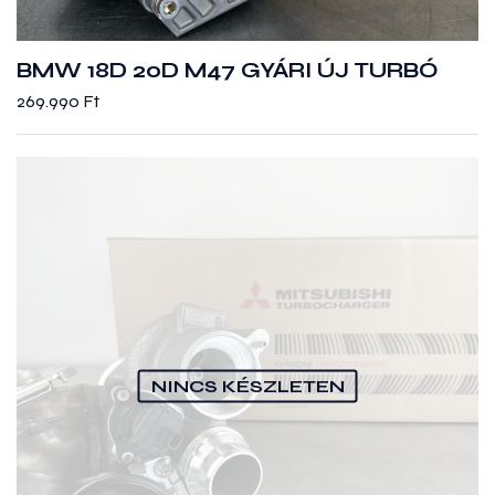
BMW 18D 20D M47 GYÁRI ÚJ TURBÓ
269.990
Ft
NINCS KÉSZLETEN