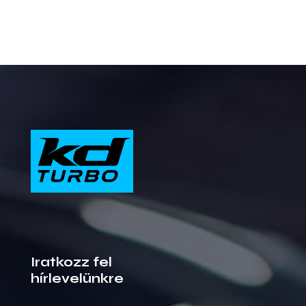
Iratkozz fel
hírlevelünkre