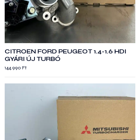
CITROEN FORD PEUGEOT 1.4-1.6 HDI
GYÁRI ÚJ TURBÓ
144.990
Ft