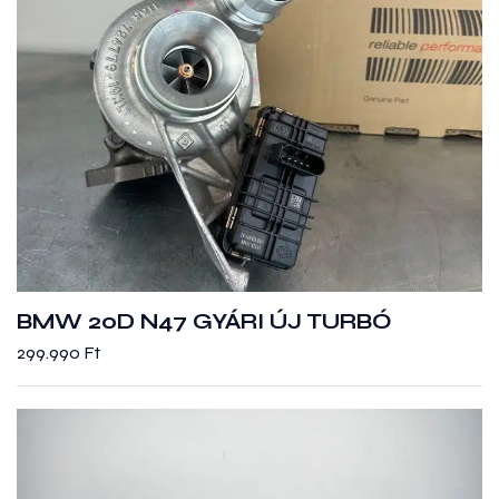
BMW 20D N47 GYÁRI ÚJ TURBÓ
299.990
Ft