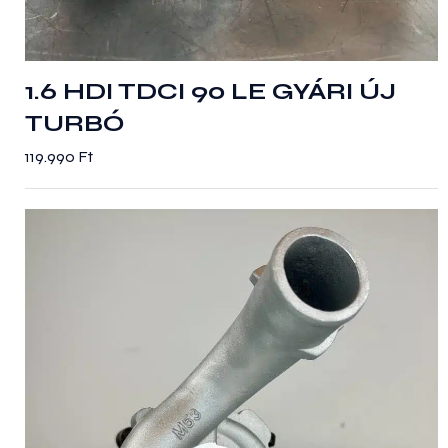
1.6 HDI TDCI 90 LE GYÁRI ÚJ
TURBÓ
119.990
Ft