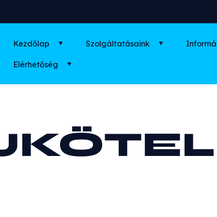
Kezdőlap
Szolgáltatásaink
Informá
Elérhetőség
JKÖTE