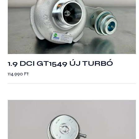
1.9 DCI GT1549 ÚJ TURBÓ
114.990
Ft