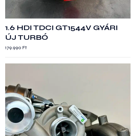
1.6 HDI TDCI GT1544V GYÁRI
ÚJ TURBÓ
179.990
Ft