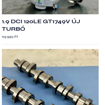
1.9 DCI 120LE GT1749V ÚJ
TURBÓ
119.990
Ft