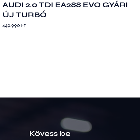
AUDI 2.0 TDI EA288 EVO GYÁRI
ÚJ TURBÓ
449.990
Ft
Kövess be