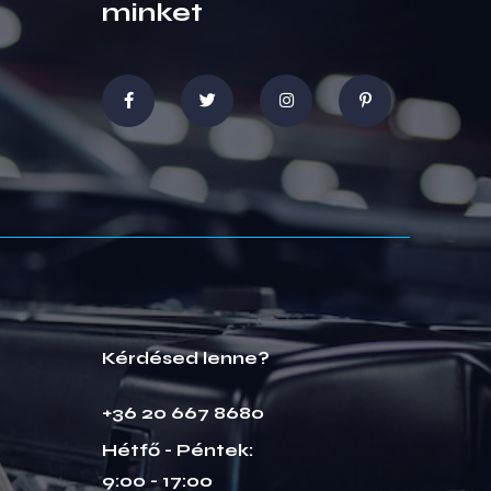
minket
Kérdésed lenne?
+36 20 667 8680
Hétfő - Péntek:
9:00 - 17:00