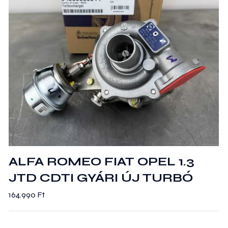
ALFA ROMEO FIAT OPEL 1.3
JTD CDTI GYÁRI ÚJ TURBÓ
164.990
Ft