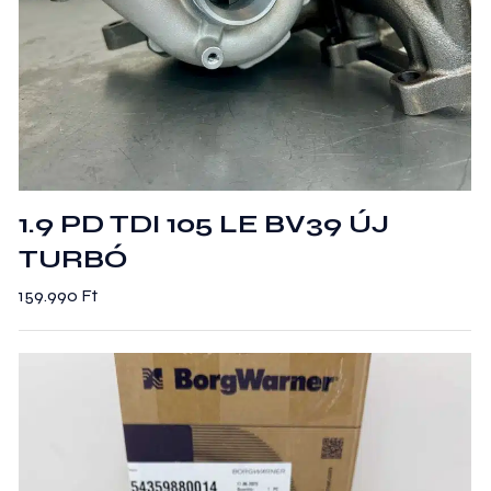
1.9 PD TDI 105 LE BV39 ÚJ
TURBÓ
159.990
Ft