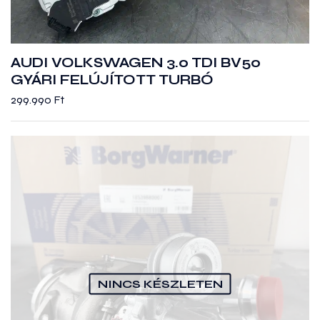
AUDI VOLKSWAGEN 3.0 TDI BV50
GYÁRI FELÚJÍTOTT TURBÓ
299.990
Ft
NINCS KÉSZLETEN