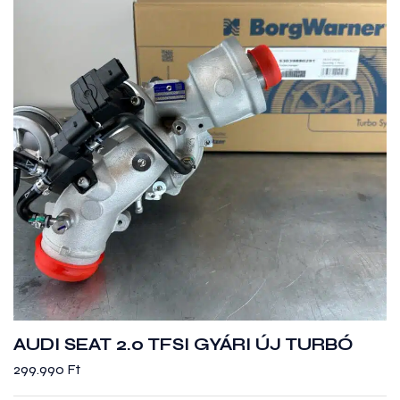
AUDI SEAT 2.0 TFSI GYÁRI ÚJ TURBÓ
299.990
Ft