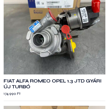
FIAT ALFA ROMEO OPEL 1.3 JTD GYÁRI
ÚJ TURBÓ
174.990
Ft