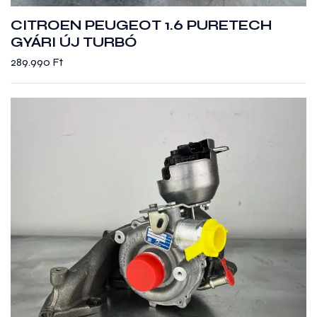
CITROEN PEUGEOT 1.6 PURETECH
GYÁRI ÚJ TURBÓ
289.990
Ft