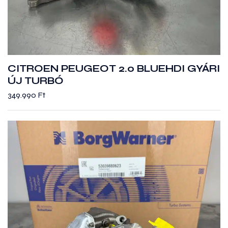
CITROEN PEUGEOT 2.0 BLUEHDI GYÁRI
ÚJ TURBÓ
349.990
Ft