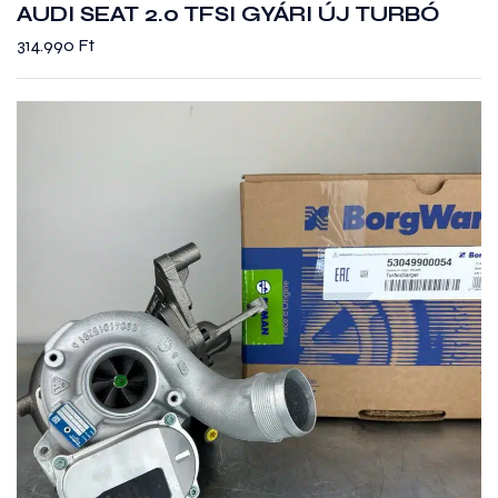
AUDI SEAT 2.0 TFSI GYÁRI ÚJ TURBÓ
314.990
Ft