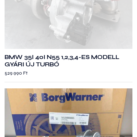
BMW 35I 40I N55 1,2,3,4-ES MODELL
GYÁRI ÚJ TURBÓ
529.990
Ft