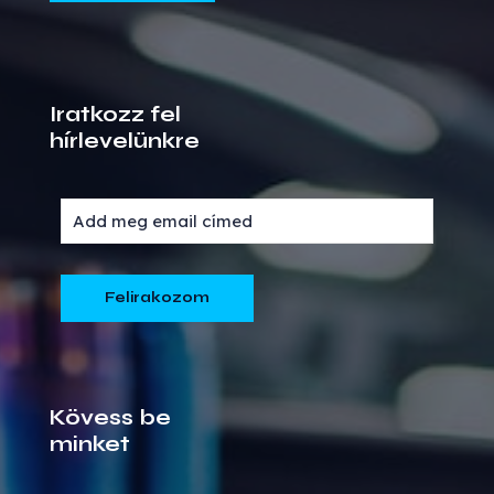
Iratkozz fel
hírlevelünkre
Kövess be
minket