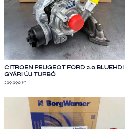
CITROEN PEUGEOT FORD 2.0 BLUEHDI
GYÁRI ÚJ TURBÓ
299.990
Ft